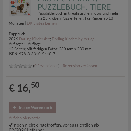
Puzzlebuch. Tiere
Pappbilderbuch mit realistischen Fotos und mehr
als 25 großen Puzzle-Teilen. Für Kinder ab 18
Monaten |
DK Erstes Lernen
Pappbuch
2026
Dorling Kindersley
;
Dorling Kindersley Verlag
Auflage: 1. Auflage
12 Seiten; Mit farbigen Fotos; 230 mm x 230 mm
ISBN: 978-3-8310-5410-7
(
0 Rezensionen
) -
Rezension verfassen
50
€ 16,
in den Warenkorb
Auf den Merkzettel
noch nicht eingetroffen, voraussichtlich ab
09/2026 lieferbar