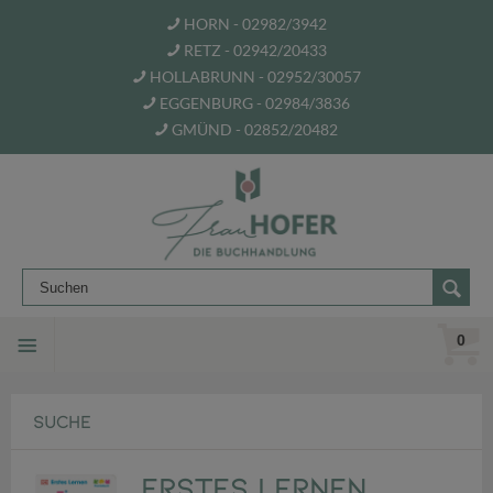
HORN - 02982/3942
RETZ - 02942/20433
HOLLABRUNN - 02952/30057
EGGENBURG - 02984/3836
GMÜND - 02852/20482
0
SUCHE
Erstes Lernen