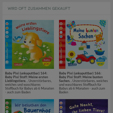
WIRD OFT ZUSAMMEN GEKAUFT
Baby Pixi (unkaputtbar) 164:
Baby Pixi (unkaputtbar) 166:
Baby Pixi Stoff: Meine ersten
Baby Pixi Stoff: Meine bunten
Lieblingstiere
. . Unzerstörbares,
Sachen
. . Unzerstörbares, weiches
weiches und waschbares
und waschbares Stoffbuch für
Stoffbuch für Babys ab 6 Monaten
Babys ab 6 Monaten - auch zum
- auch zum Baden
Baden