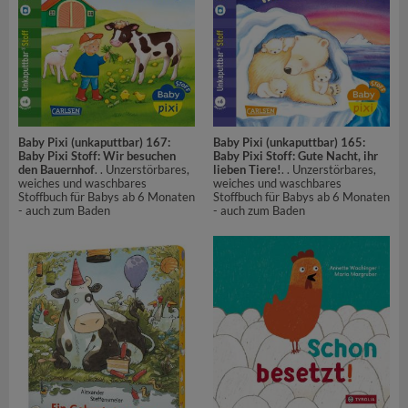
Baby Pixi (unkaputtbar) 167:
Baby Pixi (unkaputtbar) 165:
Baby Pixi Stoff: Wir besuchen
Baby Pixi Stoff: Gute Nacht, ihr
den Bauernhof
. . Unzerstörbares,
lieben Tiere!
. . Unzerstörbares,
weiches und waschbares
weiches und waschbares
Stoffbuch für Babys ab 6 Monaten
Stoffbuch für Babys ab 6 Monaten
- auch zum Baden
- auch zum Baden