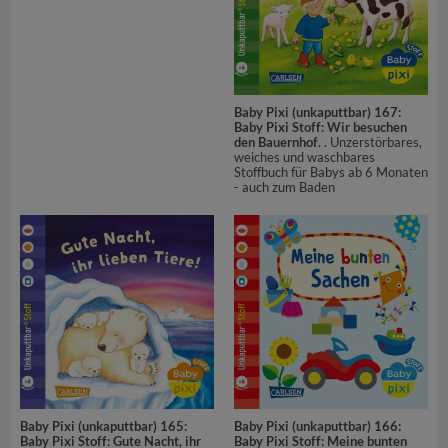
Baby Pixi (unkaputtbar) 167:
Baby Pixi Stoff: Wir besuchen
den Bauernhof
. . Unzerstörbares,
weiches und waschbares
Stoffbuch für Babys ab 6 Monaten
- auch zum Baden
Baby Pixi (unkaputtbar) 165:
Baby Pixi (unkaputtbar) 166:
Baby Pixi Stoff: Gute Nacht, ihr
Baby Pixi Stoff: Meine bunten