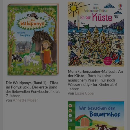
Mein Farbenzauber-Malbuch: An
der Küste
. . Buch inklusive
magischem Pinsel - nur noch
Die Waldponys (Band 1) - Tilda
Wasser nötig - für Kinder ab 6
im Ponyglück
. . Der erste Band
Jahren
der liebevollen Ponybuchreihe ab
von
Lizzie Cope
7 Jahren
von
Annette Moser