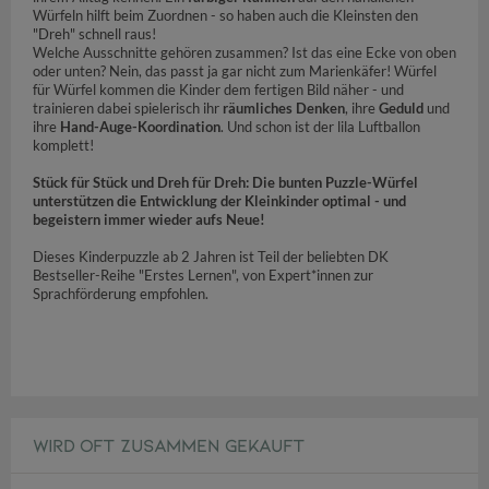
Würfeln hilft beim Zuordnen - so haben auch die Kleinsten den
"Dreh" schnell raus!
Welche Ausschnitte gehören zusammen? Ist das eine Ecke von oben
oder unten? Nein, das passt ja gar nicht zum Marienkäfer! Würfel
für Würfel kommen die Kinder dem fertigen Bild näher - und
trainieren dabei spielerisch ihr
räumliches Denken
, ihre
Geduld
und
ihre
Hand-Auge-Koordination
. Und schon ist der lila Luftballon
komplett!
Stück für Stück und Dreh für Dreh: Die bunten Puzzle-Würfel
unterstützen die Entwicklung der Kleinkinder optimal - und
begeistern immer wieder aufs Neue!
Dieses Kinderpuzzle ab 2 Jahren ist Teil der beliebten DK
Bestseller-Reihe "Erstes Lernen", von Expert*innen zur
Sprachförderung empfohlen.
WIRD OFT ZUSAMMEN GEKAUFT