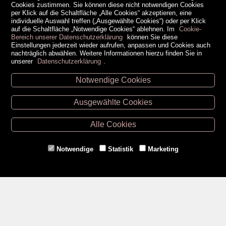
Cookies zustimmen. Sie können diese nicht notwendigen Cookies
per Klick auf die Schaltfläche „Alle Cookies“ akzeptieren, eine
individuelle Auswahl treffen („Ausgewählte Cookies“) oder per Klick
auf die Schaltfläche „Notwendige Cookies“ ablehnen. Im
Cookie-
Bereich unserer Datenschutzerklärung
können Sie diese
Einstellungen jederzeit wieder aufrufen, anpassen und Cookies auch
nachträglich abwählen. Weitere Informationen hierzu finden Sie in
unserer
Datenschutzerklärung
.
Notwendige Cookies
Unsere Öffnungszeiten
Ausgewählte Cookies
Retz -
02942/20433
Hollabrunn -
02952/30057
Alle Cookies
Eggenburg -
02984/3836
Horn -
02982/3942
Notwendige
Statistik
Marketing
Gmünd -
02852/20482
Zahlungsmethoden