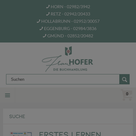
HORN - 02982/3942
RETZ - 02942/20433
HOLLABRUNN - 02952/30057
EGGENBURG - 02984/3836
GMÜND - 02852/20482
0
SUCHE
Erstes Lernen