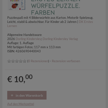
Würfelpuzzle.
Farben
Puzzlespaß mit 4 Bilderwürfeln aus Karton. Motorik-Spielzeug.
Leicht, stabil & abwischbar. Für Kinder ab 2 Jahren |
DK Erstes
Lernen
Allgemeine Handelsware
2026
Dorling Kindersley
;
Dorling Kindersley Verlag
Auflage: 1. Auflage
Mit farbigen Fotos; 117 mm x 113 mm
ISBN: 4260690440043
(
0 Rezensionen
) -
Rezension verfassen
00
€ 10,
in den Warenkorb
Auf den Merkzettel