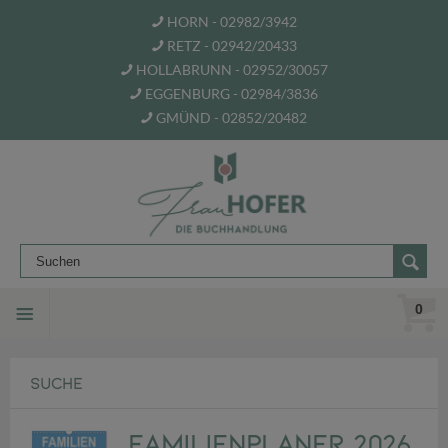
HORN - 02982/3942
RETZ - 02942/20433
HOLLABRUNN - 02952/30057
EGGENBURG - 02984/3836
GMÜND - 02852/20482
0
SUCHE
Familienplaner 2026