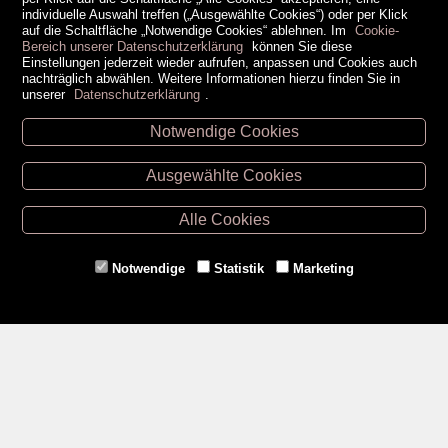
individuelle Auswahl treffen („Ausgewählte Cookies“) oder per Klick
auf die Schaltfläche „Notwendige Cookies“ ablehnen. Im
Cookie-
Bereich unserer Datenschutzerklärung
können Sie diese
Einstellungen jederzeit wieder aufrufen, anpassen und Cookies auch
nachträglich abwählen. Weitere Informationen hierzu finden Sie in
unserer
Datenschutzerklärung
.
Notwendige Cookies
Unsere Öffnungszeiten
Ausgewählte Cookies
Retz -
02942/20433
Hollabrunn -
02952/30057
Alle Cookies
Eggenburg -
02984/3836
Horn -
02982/3942
Notwendige
Statistik
Marketing
Gmünd -
02852/20482
Zahlungsmethoden