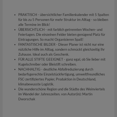
PRAKTISCH - übersichtlicher Familienkalender mit 5 Spalten
für bis zu 5 Personen für mehr Struktur im Alltag - so bleiben
alle Termine im Blick!
ÜBERSICHTLICH - mit farblich getrennten Wochen- und
Feiertagen. Die einzelnen Felder bieten genügend Platz für
Eintragungen. So macht Organisieren Spaß!
FANTASTISCHE BILDER - Dieser Planer ist nicht nur eine
nützliche Hilfe im Alltag, sondern schmückt gleichzeitig Ihr
Zuhause. Ideal auch als Geschenk.
FÜR ALLE STIFTE GEEIGNET - ganz egal, ob Sie lieber mit
Kugelschreiber oder Bleistift schreiben.
NACHHALTIG - deutliche Abfallreduzierung durch
bedarfsgerechte Einzelstückfertigung, umweltfreundliches
FSC-zertifiziertes Papier, Produktion in Deutschland,
klimabewusste Logistik.
Die wunderschöne Region und die Städte des Weinviertels
im Wandel der Jahreszeiten. von Autor(in): Martin
Dworschak