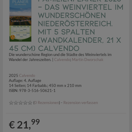
- Das Weinviertel im
wunderschönen
Niederösterreich.
mit 5 Spalten
(Wandkalender, 21 x
45 cm) CALVENDO
Die wunderschöne Region und die Städte des Weinviertels im
Wandel der Jahreszeiten. |
Calvendo
;
Martin Dworschak
2025
Calvendo
Auflage: 4. Auflage
14 Seiten; 14 Farbabb.; 450 mm x 210 mm
ISBN: 978-3-516-50621-1
(
0 Rezensionen
) -
Rezension verfassen
99
€ 21,