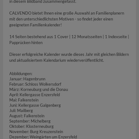
in diesem Bildband zusammengefasst.
CALVENDO bietet Ihnen eine große Auswahl an Familienplanern
mit den unterschiedlichsten Motiven - so findet jeder einen
geeigneten Familienkalender!
14 Seiten bestehend aus 1 Cover | 12 Monatsseiten | 1 Indexseite |
Papprücken hinten
Dieser erfolgreiche Kalender wurde dieses Jahr mit gleichen Bildern
und aktualisiertem Kalendarium wiederveröffentlicht.
Abbildungen:
Januar: Hagenbrunn
Februar: Schloss Wolkersdorf
März: Korneuburg und die Donau
April: Kellergasse Enzersfeld
Mai: Falkenstein
Juni: Kellergasse Galgenberg
Juli: Mailberg
August: Falkenstein
September: Michelberg
Oktober: Klosterneuburg
November: Burg Kreuzenstein
Dezember: Weingärten um Enzersfeld