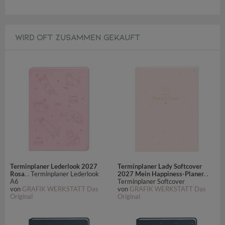
WIRD OFT ZUSAMMEN GEKAUFT
Terminplaner Lederlook 2027
Terminplaner Lady Softcover
Rosa
. . Terminplaner Lederlook
2027 Mein Happiness-Planer
. .
A6
Terminplaner Softcover
von
GRAFIK WERKSTATT Das
von
GRAFIK WERKSTATT Das
Original
Original