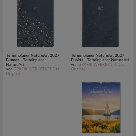
Terminplaner NatureArt 2027
Terminplaner NatureArt 2027
Blumen
. . Terminplaner
Punkte
. . Terminplaner NatureArt
NatureArt
von
GRAFIK WERKSTATT Das
von
GRAFIK WERKSTATT Das
Original
Original