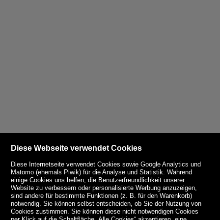
Diese Webseite verwendet Cookies
Diese Internetseite verwendet Cookies sowie Google Analytics und
Matomo (ehemals Piwik) für die Analyse und Statistik. Während
einige Cookies uns helfen, die Benutzerfreundlichkeit unserer
Website zu verbessern oder personalisierte Werbung anzuzeigen,
sind andere für bestimmte Funktionen (z. B. für den Warenkorb)
notwendig. Sie können selbst entscheiden, ob Sie der Nutzung von
Cookies zustimmen. Sie können diese nicht notwendigen Cookies
per Klick auf die Schaltfläche „Alle Cookies“ akzeptieren, eine