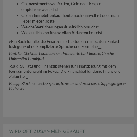
Ob
Investments
wie Aktien, Gold oder Krypto
empfehlenswert sind
Ob ein
Immobilienkauf
heute noch sinnvoll ist oder man
lieber mieten sollte
Welche
Versicherungen
du wirklich brauchst
Wie du dich von
finanziellen Altlasten
befreist
»Ein Buch für alle, die Finanzen nicht studieren möchten. Einfach
loslegen - ohne komplizierte Sprache und Formeln.«__
Prof. Dr. Christine Laudenbach, Professorin für Finance, Goethe-
Universität Frankfurt
»Saidi Sulilatu und Finanztip stehen für Finanzbildung mit dem
Konsumentenwohl im Fokus. Die Finanzfibel für deine finanzielle
Zukunft.« _
Philipp Klöckner, Tech-Experte, Investor und Host des »Doppelgänger«-
Podcasts
WIRD OFT ZUSAMMEN GEKAUFT