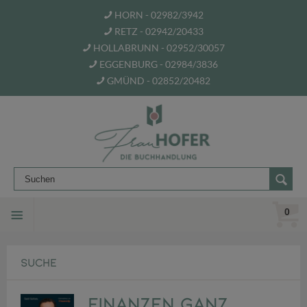
HORN - 02982/3942
RETZ - 02942/20433
HOLLABRUNN - 02952/30057
EGGENBURG - 02984/3836
GMÜND - 02852/20482
0
SUCHE
Finanzen ganz