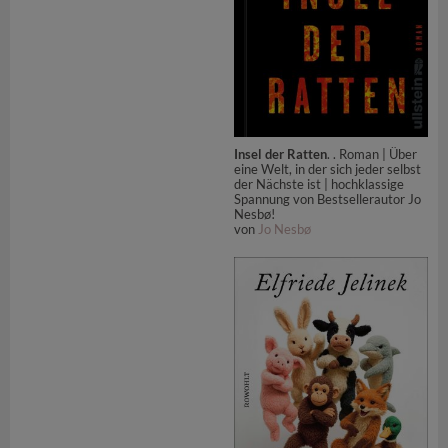
Insel der Ratten
. . Roman | Über
eine Welt, in der sich jeder selbst
der Nächste ist | hochklassige
Spannung von Bestsellerautor Jo
Nesbø!
von
Jo Nesbø