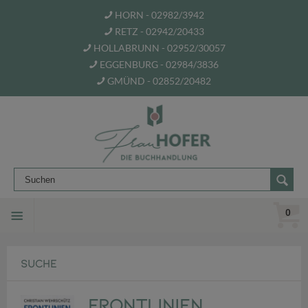
HORN - 02982/3942
RETZ - 02942/20433
HOLLABRUNN - 02952/30057
EGGENBURG - 02984/3836
GMÜND - 02852/20482
0
SUCHE
Frontlinien