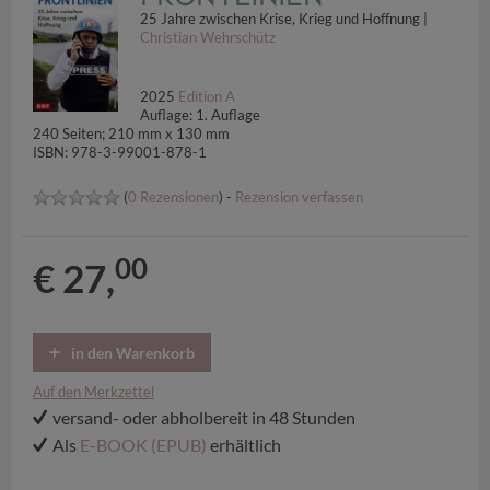
25 Jahre zwischen Krise, Krieg und Hoffnung |
Christian Wehrschütz
2025
Edition A
Auflage: 1. Auflage
240 Seiten; 210 mm x 130 mm
ISBN: 978-3-99001-878-1
(
0 Rezensionen
) -
Rezension verfassen
00
€ 27,
in den Warenkorb
Auf den Merkzettel
versand- oder abholbereit in 48 Stunden
Als
E-BOOK (EPUB)
erhältlich