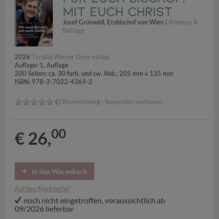
mit euch Christ
Josef Grünwidl, Erzbischof von Wien |
Andreas R.
Batlogg
2026
Tyrolia
;
Wiener Dom-verlag
Auflage: 1. Auflage
200 Seiten; ca. 30 farb. und sw. Abb.; 205 mm x 135 mm
ISBN: 978-3-7022-4369-2
(
0 Rezensionen
) -
Rezension verfassen
00
€ 26,
in den Warenkorb
Auf den Merkzettel
noch nicht eingetroffen, voraussichtlich ab
09/2026 lieferbar