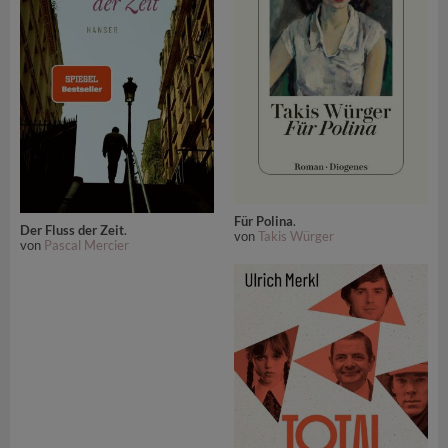
Für Polina
.
Der Fluss der Zeit
.
von
Takis Würger
von
Pascal Mercier