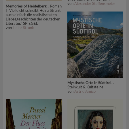
von
Alexander Steffensmeier
Memories of Heidelberg
. . Roman
| "Vielleicht schreibt Heinz Strunk
auch einfach die realistischsten
Liebesgeschichten der deutschen
Literatur." SPIEGEL
von
Heinz Strunk
Mystische Orte in Südtirol
. .
Steinkult & Kultsteine
von
Astrid Amico