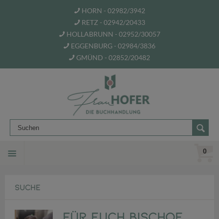
HORN - 02982/3942
RETZ - 02942/20433
HOLLABRUNN - 02952/30057
EGGENBURG - 02984/3836
GMÜND - 02852/20482
0
SUCHE
Für euch Bischof,