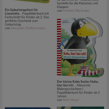
Sachinfo für die Kleinsten, mit
Klappen
Ein Geburtstagsfest für
von
Annette Wachinger
Lieselotte
. . Pappbilderbuch mit
Farbschnitt für Kinder ab 2. Das
perfekte Geschenk zum
Geburtstag
von
Alexander Steffensmeier
Der kleine Rabe Socke: Huhu,
hier bin ich!
. . Allererste
Bildergeschichten |
Pappbilderbuch für Kinder ab 3
Jahren
von
Nele Moost