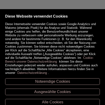
Diese Webseite verwendet Cookies
Diese Internetseite verwendet Cookies sowie Google Analytics und
Matomo (ehemals Piwik) für die Analyse und Statistik. Während
einige Cookies uns helfen, die Benutzerfreundlichkeit unserer
Website zu verbessern oder personalisierte Werbung anzuzeigen,
sind andere für bestimmte Funktionen (z. B. für den Warenkorb)
notwendig. Sie können selbst entscheiden, ob Sie der Nutzung von
Cookies zustimmen. Sie können diese nicht notwendigen Cookies
per Klick auf die Schaltfläche „Alle Cookies“ akzeptieren, eine
individuelle Auswahl treffen („Ausgewählte Cookies“) oder per Klick
auf die Schaltfläche „Notwendige Cookies“ ablehnen. Im
Cookie-
Bereich unserer Datenschutzerklärung
können Sie diese
Einstellungen jederzeit wieder aufrufen, anpassen und Cookies auch
nachträglich abwählen. Weitere Informationen hierzu finden Sie in
unserer
Datenschutzerklärung
.
Notwendige Cookies
Unsere Öffnungszeiten
Ausgewählte Cookies
Retz -
02942/20433
Hollabrunn -
02952/30057
Alle Cookies