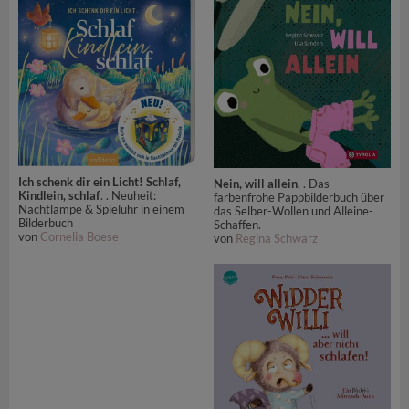
Ich schenk dir ein Licht! Schlaf,
Nein, will allein
. . Das
Kindlein, schlaf
. . Neuheit:
farbenfrohe Pappbilderbuch über
Nachtlampe & Spieluhr in einem
das Selber-Wollen und Alleine-
Bilderbuch
Schaffen.
von
Cornelia Boese
von
Regina Schwarz