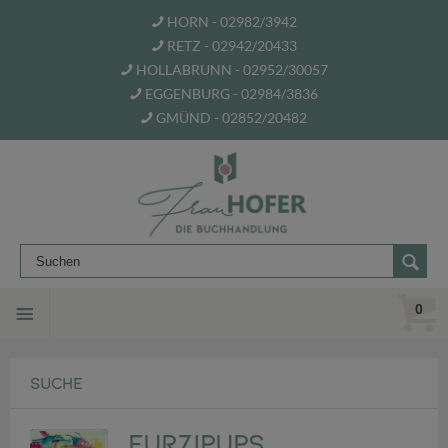
HORN - 02982/3942
RETZ - 02942/20433
HOLLABRUNN - 02952/30057
EGGENBURG - 02984/3836
GMÜND - 02852/20482
0
SUCHE
Furzipups