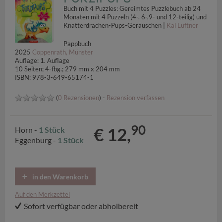
Buch mit 4 Puzzles: Gereimtes Puzzlebuch ab 24
Monaten mit 4 Puzzeln (4-, 6-,9- und 12-teilig) und
Knatterdrachen-Pups-Geräuschen |
Kai Lüftner
Pappbuch
2025
Coppenrath, Münster
Auflage: 1. Auflage
10 Seiten; 4-fbg.; 279 mm x 204 mm
ISBN: 978-3-649-65174-1
(
0 Rezensionen
) -
Rezension verfassen
90
€ 12,
Horn -
1 Stück
Eggenburg -
1 Stück
in den Warenkorb
Auf den Merkzettel
Sofort verfügbar oder abholbereit