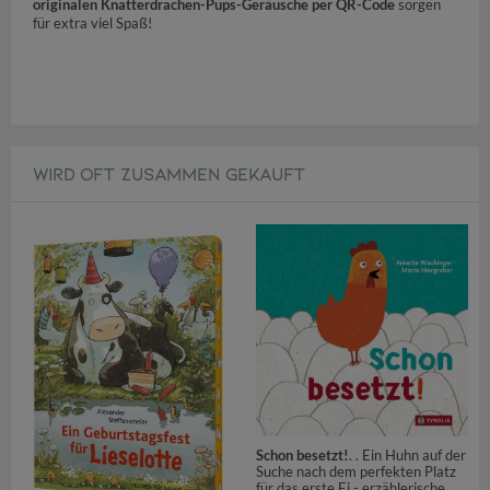
originalen Knatterdrachen-Pups-Geräusche per QR-Code
sorgen
für extra viel Spaß!
WIRD OFT ZUSAMMEN GEKAUFT
Schon besetzt!
. . Ein Huhn auf der
Suche nach dem perfekten Platz
für das erste Ei - erzählerische