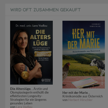
WIRD OFT ZUSAMMEN GEKAUFT
Die Alterslüge
. . Ärztin und
Olympiasiegerin enthüllt die
Her mit der Marie
. .
effektivsten Longevity-
Krimikomödie aus Österreich
Strategien für ein längeres
von
Herbert Hirschler
gesundes Leben
von
Lara Vadlau