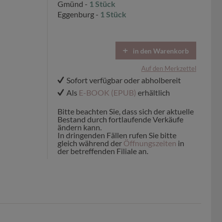
Gmünd -
1 Stück
Eggenburg -
1 Stück
in den Warenkorb
Auf den Merkzettel
Sofort verfügbar oder abholbereit
Als
E-BOOK (EPUB)
erhältlich
Bitte beachten Sie, dass sich der aktuelle
Bestand durch fortlaufende Verkäufe
ändern kann.
In dringenden Fällen rufen Sie bitte
gleich während der
Öffnungszeiten
in
der betreffenden Filiale an.