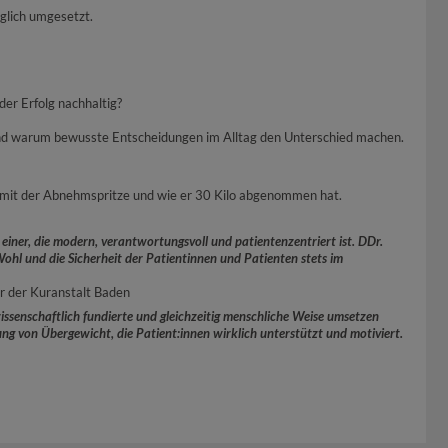
glich umgesetzt.
der Erfolg nachhaltig?
n und warum bewusste Entscheidungen im Alltag den Unterschied machen.
eg mit der Abnehmspritze und wie er 30 Kilo abgenommen hat.
 einer, die modern, verantwortungsvoll und patientenzentriert ist. DDr.
ohl und die Sicherheit der Patientinnen und Patienten stets im
er der Kuranstalt Baden
wissenschaftlich fundierte und gleichzeitig menschliche Weise umsetzen
g von Übergewicht, die Patient:innen wirklich unterstützt und motiviert.