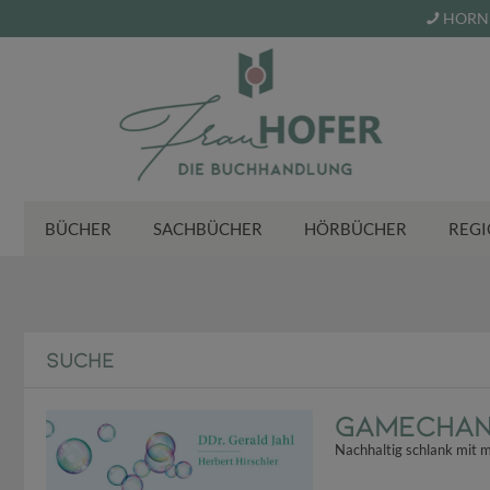
HORN 
BÜCHER
SACHBÜCHER
HÖRBÜCHER
REGI
SUCHE
Gamechan
Nachhaltig schlank mit m