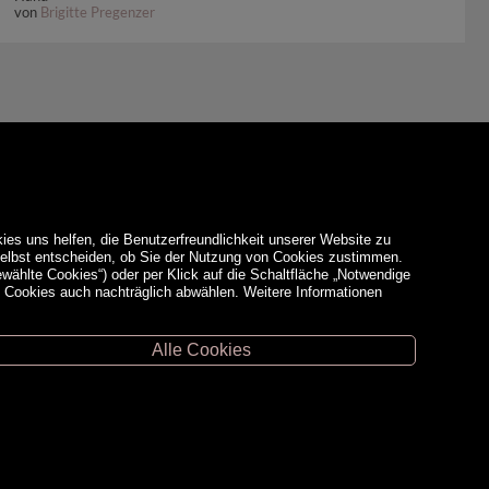
von
Brigitte Pregenzer
ies uns helfen, die Benutzerfreundlichkeit unserer Website zu
 selbst entscheiden, ob Sie der Nutzung von Cookies zustimmen.
ewählte Cookies“) oder per Klick auf die Schaltfläche „Notwendige
d Cookies auch nachträglich abwählen. Weitere Informationen
Alle Cookies