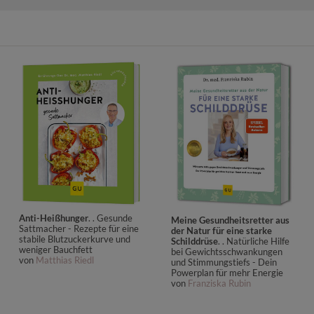
Anti-Heißhunger
. . Gesunde
Meine Gesundheitsretter aus
Sattmacher - Rezepte für eine
der Natur für eine starke
stabile Blutzuckerkurve und
Schilddrüse
. . Natürliche Hilfe
weniger Bauchfett
bei Gewichtsschwankungen
von
Matthias Riedl
und Stimmungstiefs - Dein
Powerplan für mehr Energie
von
Franziska Rubin