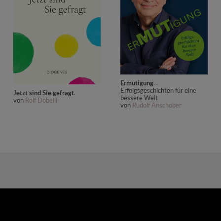
Ermutigung
. .
Erfolgsgeschichten für eine
Jetzt sind Sie gefragt
.
bessere Welt
von
Rolf Dobelli
von
Rudolf Anschober