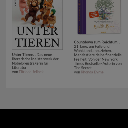
Countdown zum Reichtum
. .
21 Tage, um Fülle und
Wohlstand anzuziehen.
Unter Tieren
. . Das neue
Manifestiere deine finanzielle
literarische Meisterwerk der
Freiheit. Von der New York
Nobelpreisträgerin für
Times Bestseller-Autorin von
Literatur
The Secret
von
Elfriede Jelinek
von
Rhonda Byrne