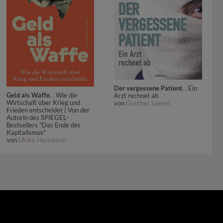
Der vergessene Patient
. . Ein
Geld als Waffe
. . Wie die
Arzt rechnet ab
Wirtschaft über Krieg und
von
Günther Loewit
Frieden entscheidet | Von der
Autorin des SPIEGEL-
Bestsellers "Das Ende des
Kapitalismus"
von
Ulrike Herrmann