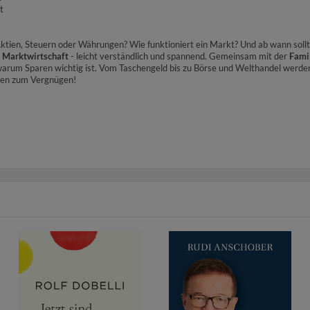
t
d Aktien, Steuern oder Währungen? Wie funktioniert ein Markt? Und ab wann sol
e Marktwirtschaft
- leicht verständlich und spannend. Gemeinsam mit der
Famil
warum Sparen wichtig ist. Vom Taschengeld bis zu Börse und Welthandel werd
rnen zum Vergnügen!