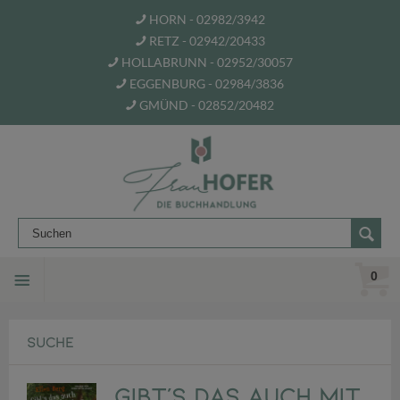
HORN - 02982/3942
RETZ - 02942/20433
HOLLABRUNN - 02952/30057
EGGENBURG - 02984/3836
GMÜND - 02852/20482
0
SUCHE
Gibt's das auch mit