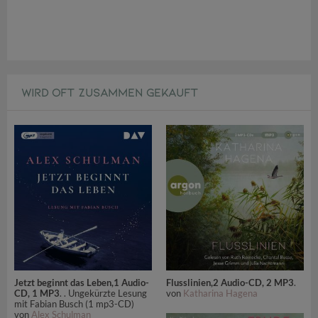
WIRD OFT ZUSAMMEN GEKAUFT
Jetzt beginnt das Leben,1 Audio-
Flusslinien,2 Audio-CD, 2 MP3
.
CD, 1 MP3
. . Ungekürzte Lesung
von
Katharina Hagena
mit Fabian Busch (1 mp3-CD)
von
Alex Schulman