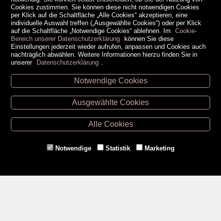
Cookies zustimmen. Sie können diese nicht notwendigen Cookies
per Klick auf die Schaltfläche „Alle Cookies“ akzeptieren, eine
individuelle Auswahl treffen („Ausgewählte Cookies“) oder per Klick
auf die Schaltfläche „Notwendige Cookies“ ablehnen. Im
Cookie-
Bereich unserer Datenschutzerklärung
können Sie diese
Einstellungen jederzeit wieder aufrufen, anpassen und Cookies auch
nachträglich abwählen. Weitere Informationen hierzu finden Sie in
unserer
Datenschutzerklärung
.
Notwendige Cookies
Unsere Öffnungszeiten
Ausgewählte Cookies
Retz -
02942/20433
Hollabrunn -
02952/30057
Alle Cookies
Eggenburg -
02984/3836
Horn -
02982/3942
Notwendige
Statistik
Marketing
Gmünd -
02852/20482
Zahlungsmethoden