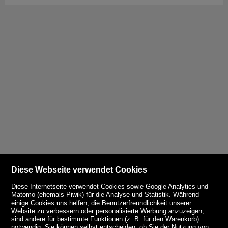
Diese Webseite verwendet Cookies
Diese Internetseite verwendet Cookies sowie Google Analytics und
Matomo (ehemals Piwik) für die Analyse und Statistik. Während
einige Cookies uns helfen, die Benutzerfreundlichkeit unserer
Website zu verbessern oder personalisierte Werbung anzuzeigen,
sind andere für bestimmte Funktionen (z. B. für den Warenkorb)
notwendig. Sie können selbst entscheiden, ob Sie der Nutzung von