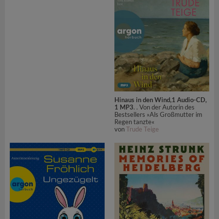
Hinaus in den Wind,1 Audio-CD,
1 MP3
. . Von der Autorin des
Bestsellers »Als Großmutter im
Regen tanzte«
von
Trude Teige