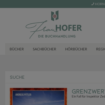
HORN 
BÜCHER
SACHBÜCHER
HÖRBÜCHER
REGI
SUCHE
Grenzwer
Ein Fall für Inspektor Ze