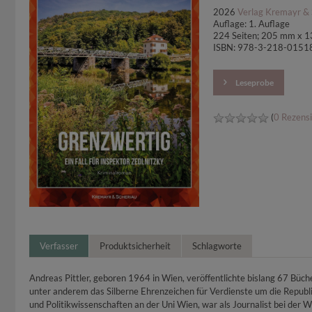
2026
Verlag Kremayr & 
Auflage: 1. Auflage
224 Seiten; 205 mm x 
ISBN: 978-3-218-0151
Leseprobe
(
0 Rezens
Verfasser
Produktsicherheit
Schlagworte
Andreas Pittler, geboren 1964 in Wien, veröffentlichte bislang 67 Büche
unter anderem das Silberne Ehrenzeichen für Verdienste um die Republi
und Politikwissenschaften an der Uni Wien, war als Journalist bei der 