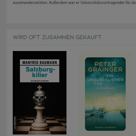
auseinandersetzten. Außerdem war er Universitätsvortragender für das
WIRD OFT ZUSAMMEN GEKAUFT