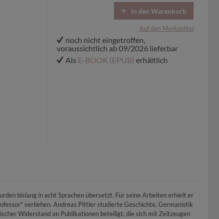
in den Warenkorb
Auf den Merkzettel
noch nicht eingetroffen,
voraussichtlich ab 09/2026 lieferbar
Als
E-BOOK (EPUB)
erhältlich
rden bislang in acht Sprachen übersetzt. Für seine Arbeiten erhielt er
fessor" verliehen. Andreas Pittler studierte Geschichte, Germanistik
scher Widerstand an Publikationen beteiligt, die sich mit Zeitzeugen