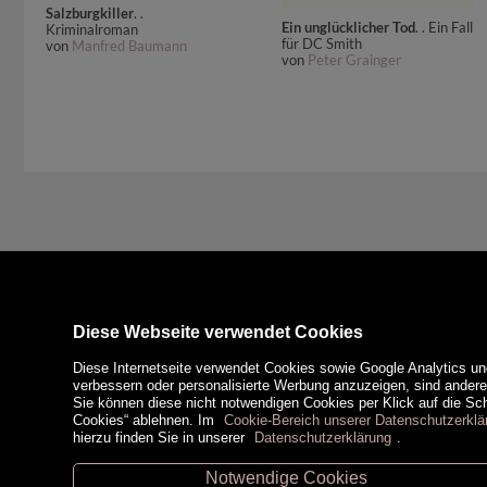
Salzburgkiller
. .
Ein unglücklicher Tod
. . Ein Fall
Kriminalroman
für DC Smith
von
Manfred Baumann
von
Peter Grainger
Diese Webseite verwendet Cookies
Diese Internetseite verwendet Cookies sowie Google Analytics un
verbessern oder personalisierte Werbung anzuzeigen, sind ander
Sie können diese nicht notwendigen Cookies per Klick auf die Scha
Cookies“ ablehnen. Im
Cookie-Bereich unserer Datenschutzerklä
hierzu finden Sie in unserer
Datenschutzerklärung
.
Notwendige Cookies