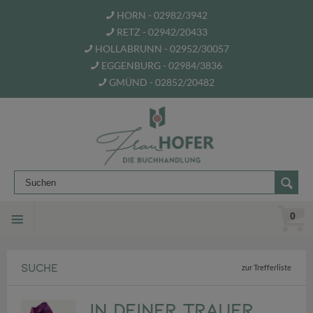
HORN - 02982/3942
RETZ - 02942/20433
HOLLABRUNN - 02952/30057
EGGENBURG - 02984/3836
GMÜND - 02852/20482
0
SUCHE
zur Trefferliste
In deiner Trauer