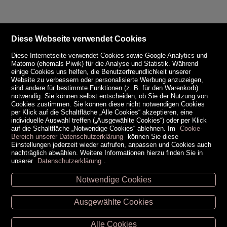
Diese Webseite verwendet Cookies
Diese Internetseite verwendet Cookies sowie Google Analytics und
Matomo (ehemals Piwik) für die Analyse und Statistik. Während
einige Cookies uns helfen, die Benutzerfreundlichkeit unserer
Website zu verbessern oder personalisierte Werbung anzuzeigen,
sind andere für bestimmte Funktionen (z. B. für den Warenkorb)
notwendig. Sie können selbst entscheiden, ob Sie der Nutzung von
Cookies zustimmen. Sie können diese nicht notwendigen Cookies
per Klick auf die Schaltfläche „Alle Cookies“ akzeptieren, eine
individuelle Auswahl treffen („Ausgewählte Cookies“) oder per Klick
auf die Schaltfläche „Notwendige Cookies“ ablehnen. Im
Cookie-
Bereich unserer Datenschutzerklärung
können Sie diese
Einstellungen jederzeit wieder aufrufen, anpassen und Cookies auch
nachträglich abwählen. Weitere Informationen hierzu finden Sie in
unserer
Datenschutzerklärung
.
Notwendige Cookies
Unsere Öffnungszeiten
Ausgewählte Cookies
Retz -
02942/20433
Hollabrunn -
02952/30057
Alle Cookies