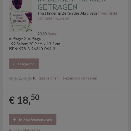
getragen
Trost finden in Zeiten des Abschieds |
Mechthild
Schroeter-Rupieper
2020
Bene!
Auflage: 2. Auflage
192 Seiten; 20.9 cm x 13.2 cm
ISBN: 978-3-96340-064-3
Leseprobe
(
0 Rezensionen
) -
Rezension verfassen
50
€ 18,
in den Warenkorb
Auf den Merkzettel