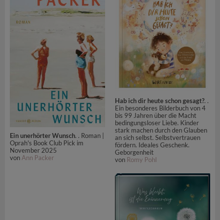
Hab ich dir heute schon gesagt?
. .
Ein besonderes Bilderbuch von 4
bis 99 Jahren über die Macht
bedingungsloser Liebe. Kinder
stark machen durch den Glauben
Ein unerhörter Wunsch
. . Roman |
an sich selbst. Selbstvertrauen
Oprah's Book Club Pick im
fördern. Ideales Geschenk.
November 2025
Geborgenheit
von
Ann Packer
von
Romy Pohl