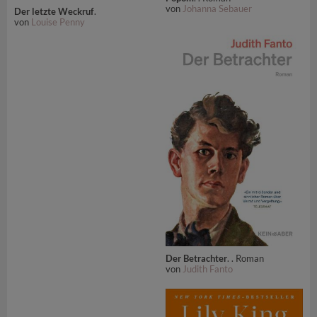
von
Johanna Sebauer
Der letzte Weckruf
.
von
Louise Penny
Der Betrachter
. . Roman
von
Judith Fanto