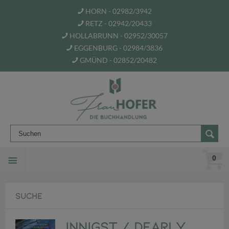
HORN - 02982/3942
RETZ - 02942/20433
HOLLABRUNN - 02952/30057
EGGENBURG - 02984/3836
GMÜND - 02852/20482
0
SUCHE
Innigst / Dearly