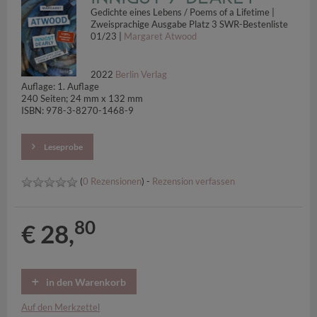
Gedichte eines Lebens / Poems of a Lifetime |
Zweisprachige Ausgabe Platz 3 SWR-Bestenliste
01/23 |
Margaret Atwood
2022
Berlin Verlag
Auflage: 1. Auflage
240 Seiten; 24 mm x 132 mm
ISBN: 978-3-8270-1468-9
Leseprobe
(
0 Rezensionen
) -
Rezension verfassen
80
€ 28,
in den Warenkorb
Auf den Merkzettel