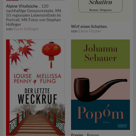
Alpine Vitalküche
. . 120
nachhaltige Genussrezepte. Mit
50 regionalen Lebensmitteln im
Portrait. Mit Fotos von Stephan
Hofinger
Wirf einen Schatten
.
von
Karin Hofinger
von
Elena Fischer
Popóm
. . Roman