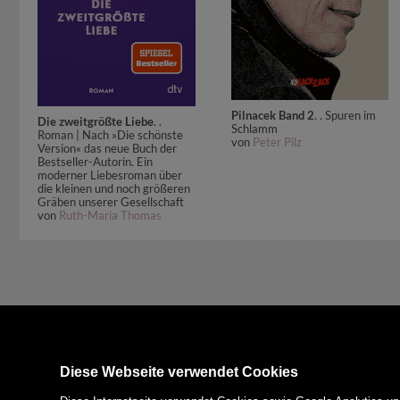
Pilnacek Band 2
. . Spuren im
Die zweitgrößte Liebe
. .
Schlamm
Roman | Nach »Die schönste
von
Peter Pilz
Version« das neue Buch der
Bestseller-Autorin. Ein
moderner Liebesroman über
die kleinen und noch größeren
Gräben unserer Gesellschaft
von
Ruth-Maria Thomas
Diese Webseite verwendet Cookies