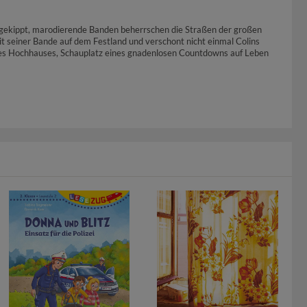
 gekippt, marodierende Banden beherrschen die Straßen der großen
mit seiner Bande auf dem Festland und verschont nicht einmal Colins
 eines Hochhauses, Schauplatz eines gnadenlosen Countdowns auf Leben