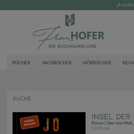
HORN 
BÜCHER
SACHBÜCHER
HÖRBÜCHER
REGI
SUCHE
Insel der
Roman | Über eine Welt, 
|
Jo Nesbø