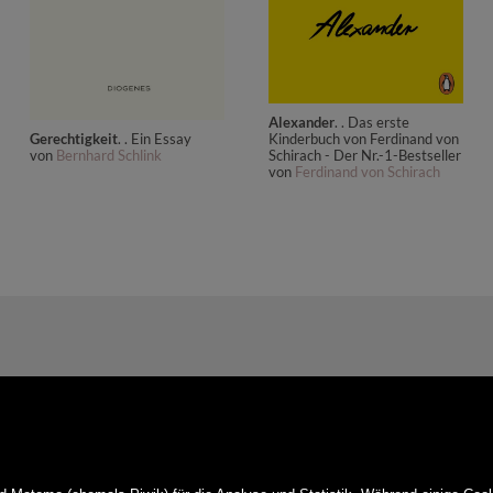
Alexander
. . Das erste
Gerechtigkeit
. . Ein Essay
Kinderbuch von Ferdinand von
von
Bernhard Schlink
Schirach - Der Nr.-1-Bestseller
von
Ferdinand von Schirach