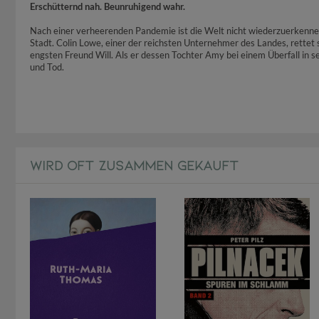
Erschütternd nah. Beunruhigend wahr.
Nach einer verheerenden Pandemie ist die Welt nicht wiederzuerkenne
Stadt. Colin Lowe, einer der reichsten Unternehmer des Landes, rettet s
engsten Freund Will. Als er dessen Tochter Amy bei einem Überfall in s
und Tod.
WIRD OFT ZUSAMMEN GEKAUFT