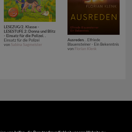
LESEZUG/2. Klasse -
LESESTUFE 2: Donna und Blitz
- Einsatz für die Polizei
. .
Ausreden
. . Elfriede
Einsatz für die Polizei
Blauensteiner - Ein Bekenntnis
von
Sabina Sagmeister
von
Florian Klenk