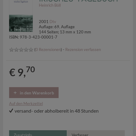
Heinrich Böll
2001
Dtv
Auflage: 69. Auflage
144 Seiten; 13 mm x 120 mm
ISBN: 978-3-423-00001-7
(
0 Rezensionen
) -
Rezension verfassen
70
€ 9,
in den Warenkorb
Auf den Merkzettel
versand- oder abholbereit in 48 Stunden
Zusatzinfo
Verfasser