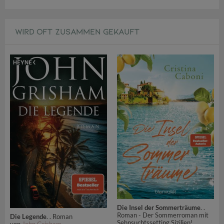
WIRD OFT ZUSAMMEN GEKAUFT
Die Insel der Sommerträume
. .
Roman - Der Sommerroman mit
Die Legende
. . Roman
Sehnsuchtssetting Sizilien!