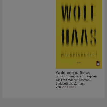
Wackelkontakt
. . Roman -
SPIEGEL-Bestseller. »Stephen
King mit Wiener Schmäh.«
Süddeutsche Zeitung
von
Wolf Haas