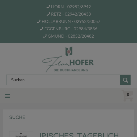
HORN - 02982/3942
RETZ - 02942/20433
HOLLABRUNN - 02952/30057
EGGENBURG - 02984/3836
GMÜND - 02852/20482
0
SUCHE
Irisches Tagebuch