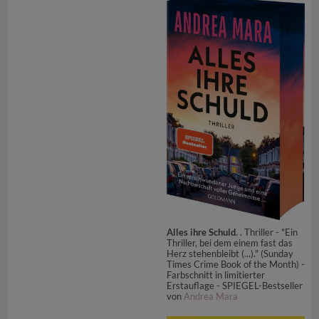
Alles ihre Schuld
. . Thriller - "Ein
Thriller, bei dem einem fast das
Herz stehenbleibt (...)." (Sunday
Times Crime Book of the Month) -
Farbschnitt in limitierter
Erstauflage - SPIEGEL-Bestseller
von
Andrea Mara