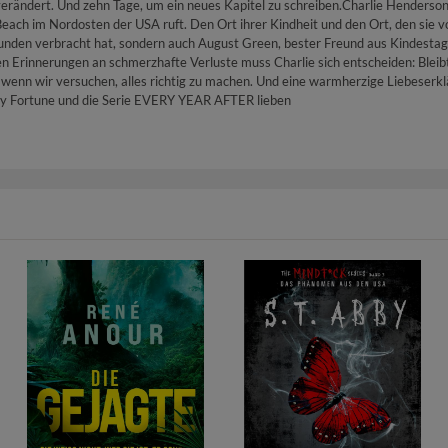
rändert. Und zehn Tage, um ein neues Kapitel zu schreiben.Charlie Henderson 
Beach im Nordosten der USA ruft. Den Ort ihrer Kindheit und den Ort, den sie v
Stunden verbracht hat, sondern auch August Green, bester Freund aus Kindestag
en Erinnerungen an schmerzhafte Verluste muss Charlie sich entscheiden: Bleibt
 wenn wir versuchen, alles richtig zu machen. Und eine warmherzige Liebeserk
ley Fortune und die Serie EVERY YEAR AFTER lieben