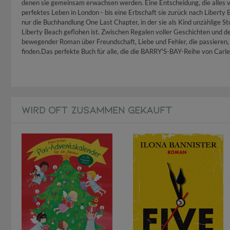
denen sie gemeinsam erwachsen werden. Eine Entscheidung, die alles ve
perfektes Leben in London - bis eine Erbschaft sie zurück nach Liberty 
nur die Buchhandlung One Last Chapter, in der sie als Kind unzählige 
Liberty Beach geflohen ist. Zwischen Regalen voller Geschichten und d
bewegender Roman über Freundschaft, Liebe und Fehler, die passieren,
finden.Das perfekte Buch für alle, die die BARRY'S-BAY-Reihe von Car
WIRD OFT ZUSAMMEN GEKAUFT