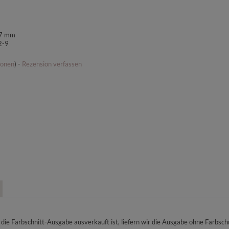
37 mm
2-9
ionen
) -
Rezension verfassen
 die Farbschnitt-Ausgabe ausverkauft ist, liefern wir die Ausgabe ohne Farbschn