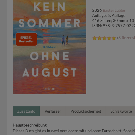
2026
Bastei Lübbe
Auflage: 5. Auflage
416 Seiten; 30 mm x 1
ISBN: 978-3-7577-022
(
8 Rezens
Zusatzinfo
Verfasser
Produktsicherheit
Schlagworte
Hauptbeschreibung
Dieses Buch gibt es in zwei Versionen: mit und ohne Farbschnitt. Sobald