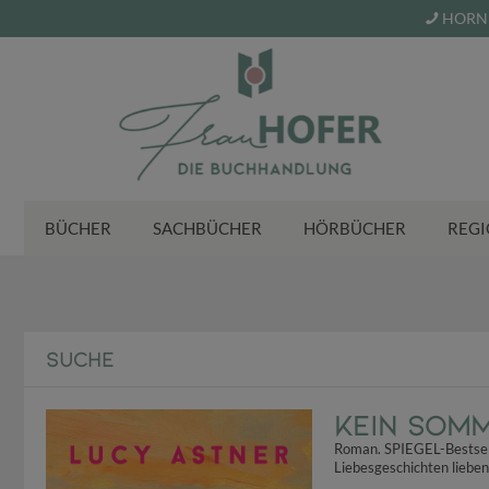
HORN 
BÜCHER
SACHBÜCHER
HÖRBÜCHER
REGI
SUCHE
Kein Som
Roman. SPIEGEL-Bestsell
Liebesgeschichten lieben