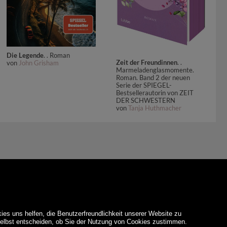
Die Legende
. . Roman
Zeit der Freundinnen
. .
von
John Grisham
Marmeladenglasmomente.
Roman. Band 2 der neuen
Serie der SPIEGEL-
Bestsellerautorin von ZEIT
DER SCHWESTERN
von
Tanja Huthmacher
ies uns helfen, die Benutzerfreundlichkeit unserer Website zu
 selbst entscheiden, ob Sie der Nutzung von Cookies zustimmen.