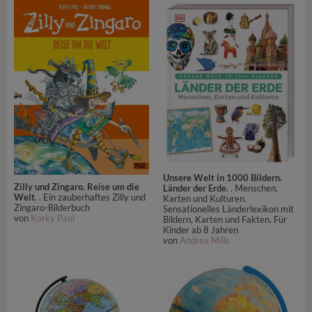
Unsere Welt in 1000 Bildern.
Zilly und Zingaro. Reise um die
Länder der Erde
. . Menschen,
Welt
. . Ein zauberhaftes Zilly und
Karten und Kulturen.
Zingaro-Bilderbuch
Sensationelles Länderlexikon mit
von
Korky Paul
Bildern, Karten und Fakten. Für
Kinder ab 8 Jahren
von
Andrea Mills