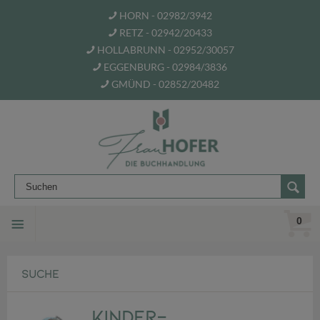
HORN - 02982/3942
RETZ - 02942/20433
HOLLABRUNN - 02952/30057
EGGENBURG - 02984/3836
GMÜND - 02852/20482
0
SUCHE
Kinder-