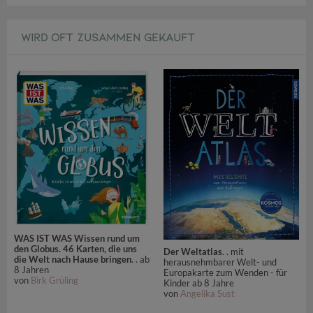
WIRD OFT ZUSAMMEN GEKAUFT
WAS IST WAS Wissen rund um
den Globus. 46 Karten, die uns
Der Weltatlas
. . mit
die Welt nach Hause bringen
. . ab
herausnehmbarer Welt- und
8 Jahren
Europakarte zum Wenden - für
von
Birk Grüling
Kinder ab 8 Jahre
von
Angelika Sust