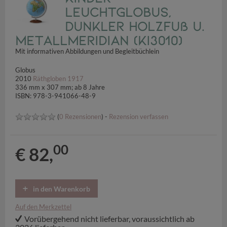
Leuchtglobus,
dunkler Holzfuß u.
Metallmeridian (KI3010)
Mit informativen Abbildungen und Begleitbüchlein
Globus
2010
Räthgloben 1917
336 mm x 307 mm; ab 8 Jahre
ISBN: 978-3-941066-48-9
(
0 Rezensionen
) -
Rezension verfassen
00
€ 82,
in den Warenkorb
Auf den Merkzettel
Vorübergehend nicht lieferbar, voraussichtlich ab