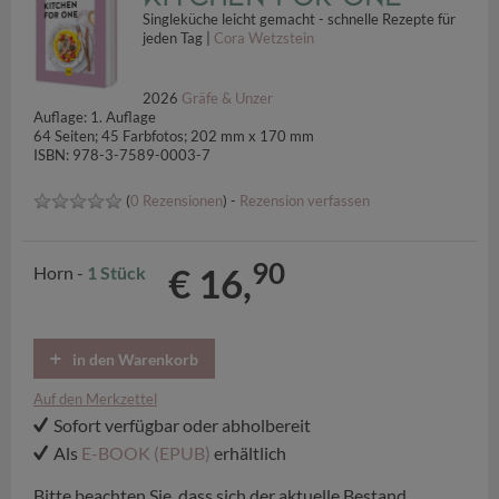
Singleküche leicht gemacht - schnelle Rezepte für
jeden Tag |
Cora Wetzstein
2026
Gräfe & Unzer
Auflage: 1. Auflage
64 Seiten; 45 Farbfotos; 202 mm x 170 mm
ISBN: 978-3-7589-0003-7
(
0 Rezensionen
) -
Rezension verfassen
90
€ 16,
Horn -
1 Stück
in den Warenkorb
Auf den Merkzettel
Sofort verfügbar oder abholbereit
Als
E-BOOK (EPUB)
erhältlich
Bitte beachten Sie, dass sich der aktuelle Bestand