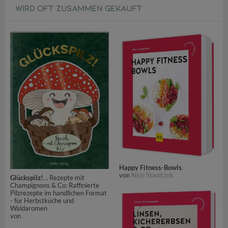
WIRD OFT ZUSAMMEN GEKAUFT
Happy Fitness-Bowls
.
von
Nico Stanitzok
Glückspilz!
. . Rezepte mit
Champignons & Co: Raffinierte
Pilzrezepte im handlichen Format
- für Herbstküche und
Waldaromen
von