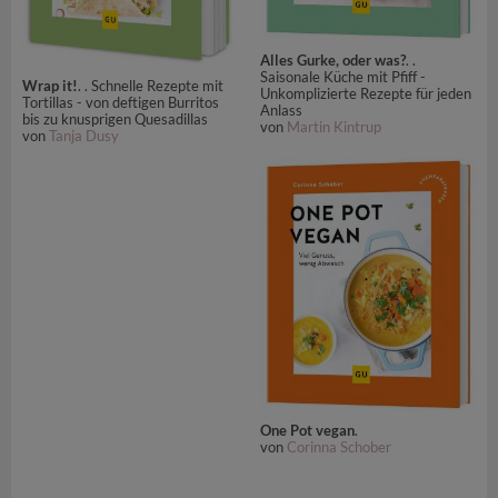
Alles Gurke, oder was?
. .
Saisonale Küche mit Pfiff -
Wrap it!
. . Schnelle Rezepte mit
Unkomplizierte Rezepte für jeden
Tortillas - von deftigen Burritos
Anlass
bis zu knusprigen Quesadillas
von
Martin Kintrup
von
Tanja Dusy
One Pot vegan
.
von
Corinna Schober