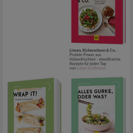
Linsen, Kichererbsen & Co.
. .
Protein-Power aus
Hülsenfrüchten - eiweißreiche
Rezepte für jeden Tag
von
Lukas Großmann