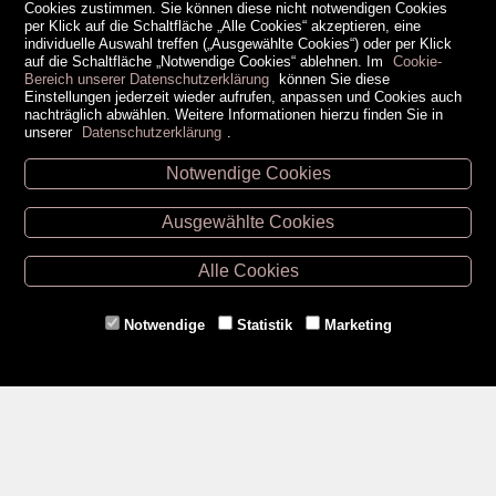
Cookies zustimmen. Sie können diese nicht notwendigen Cookies
per Klick auf die Schaltfläche „Alle Cookies“ akzeptieren, eine
individuelle Auswahl treffen („Ausgewählte Cookies“) oder per Klick
auf die Schaltfläche „Notwendige Cookies“ ablehnen. Im
Cookie-
Bereich unserer Datenschutzerklärung
können Sie diese
Einstellungen jederzeit wieder aufrufen, anpassen und Cookies auch
nachträglich abwählen. Weitere Informationen hierzu finden Sie in
unserer
Datenschutzerklärung
.
Notwendige Cookies
Unsere Öffnungszeiten
Ausgewählte Cookies
Retz -
02942/20433
Hollabrunn -
02952/30057
Alle Cookies
Eggenburg -
02984/3836
Horn -
02982/3942
Notwendige
Statistik
Marketing
Gmünd -
02852/20482
Zahlungsmethoden