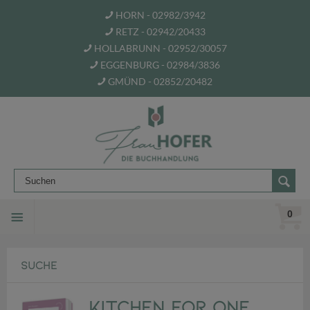
HORN - 02982/3942
RETZ - 02942/20433
HOLLABRUNN - 02952/30057
EGGENBURG - 02984/3836
GMÜND - 02852/20482
0
SUCHE
Kitchen for One