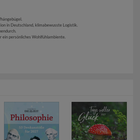
fhängebügel.
ion in Deutschland, klimabewusste Logistik.
hendurch.
r ein persönliches Wohlfühlambiente.