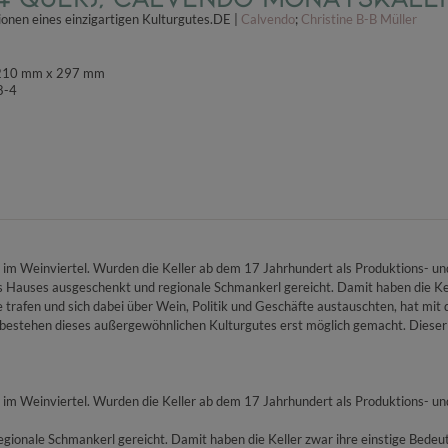
onen eines einzigartigen Kulturgutes.DE |
Calvendo
;
Christine B-B Müller
; 210 mm x 297 mm
8-4
im Weinviertel. Wurden die Keller ab dem 17 Jahrhundert als Produktions- und 
s Hauses ausgeschenkt und regionale Schmankerl gereicht. Damit haben die Kell
 trafen und sich dabei über Wein, Politik und Geschäfte austauschten, hat mit 
rtbestehen dieses außergewöhnlichen Kulturgutes erst möglich gemacht. Dieser K
im Weinviertel. Wurden die Keller ab dem 17 Jahrhundert als Produktions- und 
ionale Schmankerl gereicht. Damit haben die Keller zwar ihre einstige Bedeut