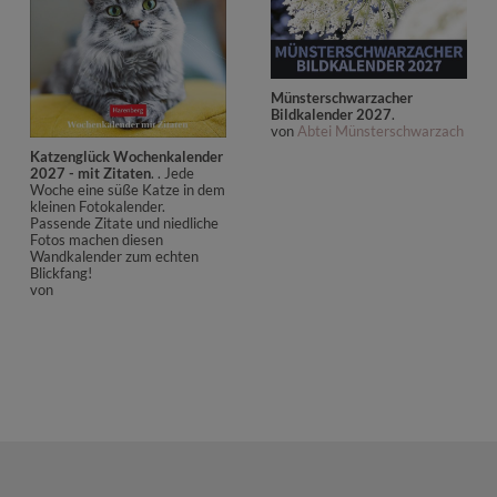
Münsterschwarzacher
Bildkalender 2027
.
von
Abtei Münsterschwarzach
Katzenglück Wochenkalender
2027 - mit Zitaten
. . Jede
Woche eine süße Katze in dem
kleinen Fotokalender.
Passende Zitate und niedliche
Fotos machen diesen
Wandkalender zum echten
Blickfang!
von