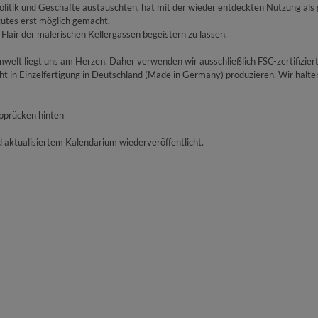
Politik und Geschäfte austauschten, hat mit der wieder entdeckten Nutzung als 
utes erst möglich gemacht.
Flair der malerischen Kellergassen begeistern zu lassen.
lt liegt uns am Herzen. Daher verwenden wir ausschließlich FSC-zertifizier
ht in Einzelfertigung in Deutschland (Made in Germany) produzieren. Wir halt
apprücken hinten
d aktualisiertem Kalendarium wiederveröffentlicht.