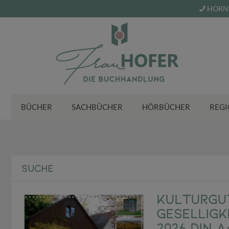
HORN 
BÜCHER
SACHBÜCHER
HÖRBÜCHER
REGI
SUCHE
Kulturgut
Geselligk
2026 DIN 