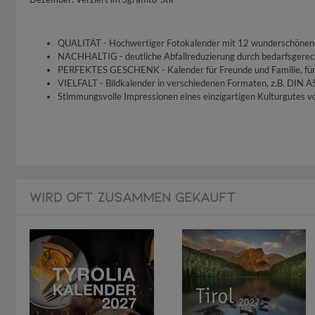
QUALITÄT - Hochwertiger Fotokalender mit 12 wunderschönen Mo
NACHHALTIG - deutliche Abfallreduzierung durch bedarfsgerechte
PERFEKTES GESCHENK - Kalender für Freunde und Familie, für K
VIELFALT - Bildkalender in verschiedenen Formaten, z.B. DIN A
Stimmungsvolle Impressionen eines einzigartigen Kulturgutes vo
WIRD OFT ZUSAMMEN GEKAUFT