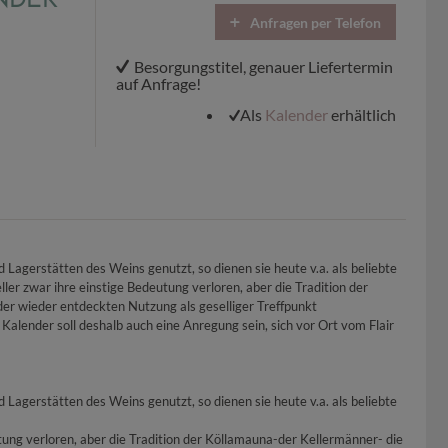
Anfragen per Telefon
Besorgungstitel, genauer Liefertermin
auf Anfrage!
Als
Kalender
erhältlich
Lagerstätten des Weins genutzt, so dienen sie heute v.a. als beliebte
er zwar ihre einstige Bedeutung verloren, aber die Tradition der
der wieder entdeckten Nutzung als geselliger Treffpunkt
alender soll deshalb auch eine Anregung sein, sich vor Ort vom Flair
Lagerstätten des Weins genutzt, so dienen sie heute v.a. als beliebte
ung verloren, aber die Tradition der Köllamauna-der Kellermänner- die