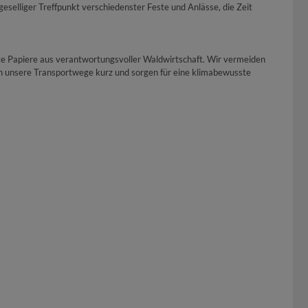
geselliger Treffpunkt verschiedenster Feste und Anlässe, die Zeit
te Papiere aus verantwortungsvoller Waldwirtschaft. Wir vermeiden
en unsere Transportwege kurz und sorgen für eine klimabewusste