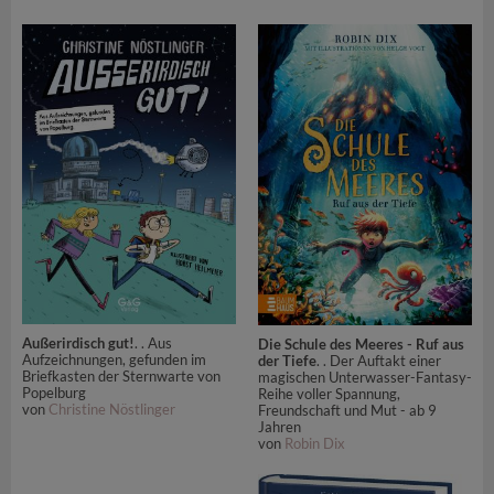
Außerirdisch gut!
. . Aus
Die Schule des Meeres - Ruf aus
Aufzeichnungen, gefunden im
der Tiefe
. . Der Auftakt einer
Briefkasten der Sternwarte von
magischen Unterwasser-Fantasy-
Popelburg
Reihe voller Spannung,
von
Christine Nöstlinger
Freundschaft und Mut - ab 9
Jahren
von
Robin Dix