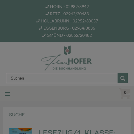
HORN - 02982/3942
RETZ - 02942/20433
HOLLABRUNN - 02952/30057
EGGENBURG - 02984/3836
GMÜND - 02852/20482
0
SUCHE
LESEZUG/1. Klasse: