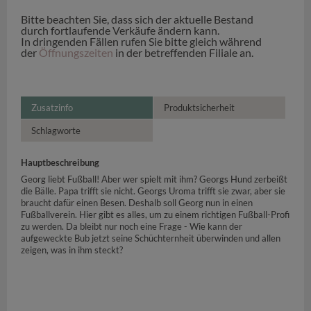
Bitte beachten Sie, dass sich der aktuelle Bestand
durch fortlaufende Verkäufe ändern kann.
In dringenden Fällen rufen Sie bitte gleich während
der
Öffnungszeiten
in der betreffenden Filiale an.
Zusatzinfo
Produktsicherheit
Schlagworte
Hauptbeschreibung
Georg liebt Fußball! Aber wer spielt mit ihm? Georgs Hund zerbeißt
die Bälle. Papa trifft sie nicht. Georgs Uroma trifft sie zwar, aber sie
braucht dafür einen Besen. Deshalb soll Georg nun in einen
Fußballverein. Hier gibt es alles, um zu einem richtigen Fußball-Profi
zu werden. Da bleibt nur noch eine Frage - Wie kann der
aufgeweckte Bub jetzt seine Schüchternheit überwinden und allen
zeigen, was in ihm steckt?