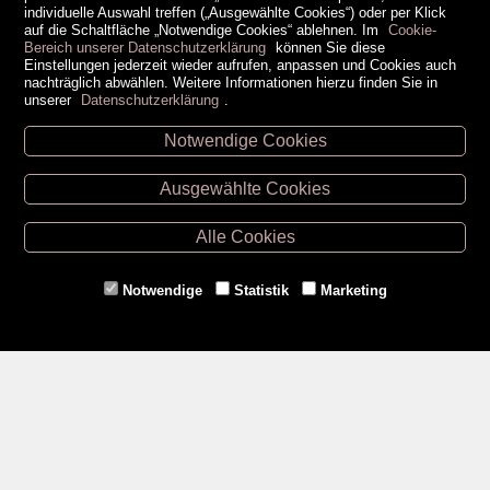
individuelle Auswahl treffen („Ausgewählte Cookies“) oder per Klick
auf die Schaltfläche „Notwendige Cookies“ ablehnen. Im
Cookie-
Bereich unserer Datenschutzerklärung
können Sie diese
Einstellungen jederzeit wieder aufrufen, anpassen und Cookies auch
nachträglich abwählen. Weitere Informationen hierzu finden Sie in
unserer
Datenschutzerklärung
.
Notwendige Cookies
Unsere Öffnungszeiten
Ausgewählte Cookies
Retz -
02942/20433
Hollabrunn -
02952/30057
Alle Cookies
Eggenburg -
02984/3836
Horn -
02982/3942
Notwendige
Statistik
Marketing
Gmünd -
02852/20482
Zahlungsmethoden