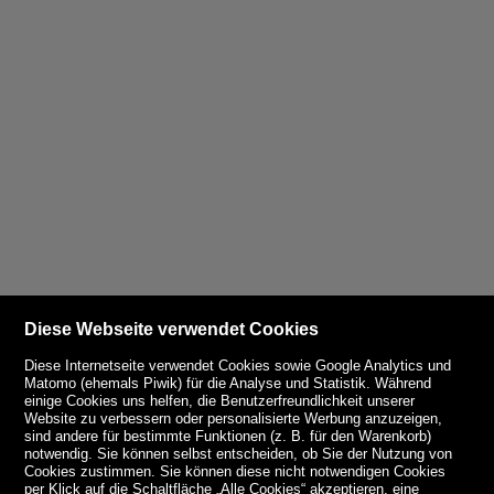
Diese Webseite verwendet Cookies
Diese Internetseite verwendet Cookies sowie Google Analytics und
Matomo (ehemals Piwik) für die Analyse und Statistik. Während
einige Cookies uns helfen, die Benutzerfreundlichkeit unserer
Website zu verbessern oder personalisierte Werbung anzuzeigen,
sind andere für bestimmte Funktionen (z. B. für den Warenkorb)
notwendig. Sie können selbst entscheiden, ob Sie der Nutzung von
Cookies zustimmen. Sie können diese nicht notwendigen Cookies
per Klick auf die Schaltfläche „Alle Cookies“ akzeptieren, eine