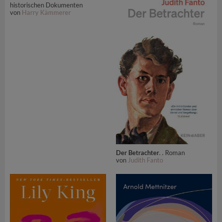
historischen Dokumenten
von
Harry Kämmerer
Der Betrachter
. . Roman
von
Judith Fanto