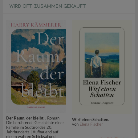
WIRD OFT ZUSAMMEN GEKAUFT
Der Raum, der bleibt
. . Roman |
Wirf einen Schatten
.
Die berührende Geschichte einer
von
Elena Fischer
Familie im Südtirol des 20.
Jahrhunderts | Aufbauend auf
einem wahren Schicksal und