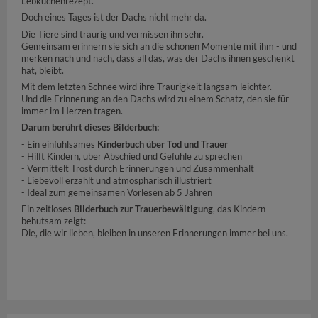
Lebkuchenrezept.
Doch eines Tages ist der Dachs nicht mehr da.
Die Tiere sind traurig und vermissen ihn sehr.
Gemeinsam erinnern sie sich an die schönen Momente mit ihm - und
merken nach und nach, dass all das, was der Dachs ihnen geschenkt
hat, bleibt.
Mit dem letzten Schnee wird ihre Traurigkeit langsam leichter.
Und die Erinnerung an den Dachs wird zu einem Schatz, den sie für
immer im Herzen tragen.
Darum berührt dieses Bilderbuch:
- Ein einfühlsames
Kinderbuch über Tod und Trauer
- Hilft Kindern, über Abschied und Gefühle zu sprechen
- Vermittelt Trost durch Erinnerungen und Zusammenhalt
- Liebevoll erzählt und atmosphärisch illustriert
- Ideal zum gemeinsamen Vorlesen ab 5 Jahren
Ein zeitloses
Bilderbuch zur Trauerbewältigung
, das Kindern
behutsam zeigt:
Die, die wir lieben, bleiben in unseren Erinnerungen immer bei uns.