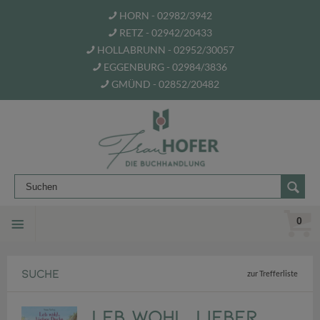
HORN - 02982/3942
RETZ - 02942/20433
HOLLABRUNN - 02952/30057
EGGENBURG - 02984/3836
GMÜND - 02852/20482
0
SUCHE
zur Trefferliste
Leb wohl, lieber