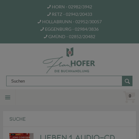
HORN - 02982/3942
RETZ - 02942/20433
HOLLABRUNN - 02952/30057
EGGENBURG - 02984/3836
GMÜND - 02852/20482
0
SUCHE
Lieben,1 Audio-CD,