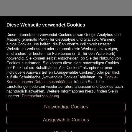
Diese Webseite verwendet Cookies
Diese Internetseite verwendet Cookies sowie Google Analytics und
Matomo (ehemals Piwik) für die Analyse und Statistik. Während
einige Cookies uns helfen, die Benutzerfreundlichkeit unserer
Website zu verbessern oder personalisierte Werbung anzuzeigen,
sind andere für bestimmte Funktionen (z. B. für den Warenkorb)
notwendig. Sie können selbst entscheiden, ob Sie der Nutzung von
Cookies zustimmen. Sie können diese nicht notwendigen Cookies
per Klick auf die Schaltfläche „Alle Cookies“ akzeptieren, eine
individuelle Auswahl treffen („Ausgewählte Cookies“) oder per Klick
auf die Schaltfläche „Notwendige Cookies“ ablehnen. Im
Cookie-
Bereich unserer Datenschutzerklärung
können Sie diese
Einstellungen jederzeit wieder aufrufen, anpassen und Cookies auch
nachträglich abwählen. Weitere Informationen hierzu finden Sie in
unserer
Datenschutzerklärung
.
Notwendige Cookies
Unsere Öffnungszeiten
Ausgewählte Cookies
Retz -
02942/20433
Hollabrunn -
02952/30057