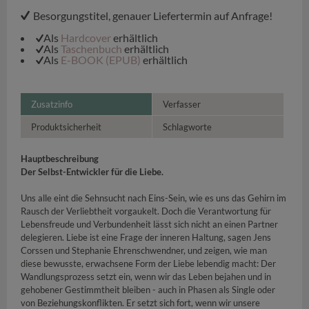
Besorgungstitel, genauer Liefertermin auf Anfrage!
Als
Hardcover
erhältlich
Als
Taschenbuch
erhältlich
Als
E-BOOK (EPUB)
erhältlich
Zusatzinfo
Verfasser
Produktsicherheit
Schlagworte
Hauptbeschreibung
Der Selbst-Entwickler für die Liebe.
Uns alle eint die Sehnsucht nach Eins-Sein, wie es uns das Gehirn im
Rausch der Verliebtheit vorgaukelt. Doch die Verantwortung für
Lebensfreude und Verbundenheit lässt sich nicht an einen Partner
delegieren. Liebe ist eine Frage der inneren Haltung, sagen Jens
Corssen und Stephanie Ehrenschwendner, und zeigen, wie man
diese bewusste, erwachsene Form der Liebe lebendig macht: Der
Wandlungsprozess setzt ein, wenn wir das Leben bejahen und in
gehobener Gestimmtheit bleiben - auch in Phasen als Single oder
von Beziehungskonflikten. Er setzt sich fort, wenn wir unsere