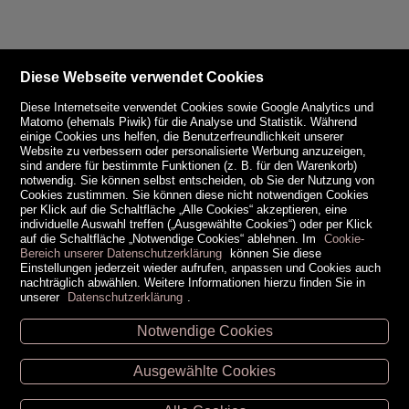
Diese Webseite verwendet Cookies
Diese Internetseite verwendet Cookies sowie Google Analytics und
Matomo (ehemals Piwik) für die Analyse und Statistik. Während
einige Cookies uns helfen, die Benutzerfreundlichkeit unserer
Website zu verbessern oder personalisierte Werbung anzuzeigen,
sind andere für bestimmte Funktionen (z. B. für den Warenkorb)
notwendig. Sie können selbst entscheiden, ob Sie der Nutzung von
Cookies zustimmen. Sie können diese nicht notwendigen Cookies
per Klick auf die Schaltfläche „Alle Cookies“ akzeptieren, eine
individuelle Auswahl treffen („Ausgewählte Cookies“) oder per Klick
auf die Schaltfläche „Notwendige Cookies“ ablehnen. Im
Cookie-
Bereich unserer Datenschutzerklärung
können Sie diese
Einstellungen jederzeit wieder aufrufen, anpassen und Cookies auch
nachträglich abwählen. Weitere Informationen hierzu finden Sie in
unserer
Datenschutzerklärung
.
Notwendige Cookies
Unsere Öffnungszeiten
Ausgewählte Cookies
Retz -
02942/20433
Hollabrunn -
02952/30057