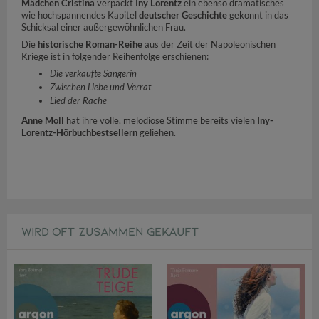
Mädchen Cristina
verpackt
Iny Lorentz
ein ebenso dramatisches
wie hochspannendes Kapitel
deutscher Geschichte
gekonnt in das
Schicksal einer außergewöhnlichen Frau.
Die
historische Roman-Reihe
aus der Zeit der Napoleonischen
Kriege ist in folgender Reihenfolge erschienen:
Die verkaufte Sängerin
Zwischen Liebe und Verrat
Lied der Rache
Anne Moll
hat ihre volle, melodiöse Stimme bereits vielen
Iny-
Lorentz-Hörbuchbestsellern
geliehen.
WIRD OFT ZUSAMMEN GEKAUFT