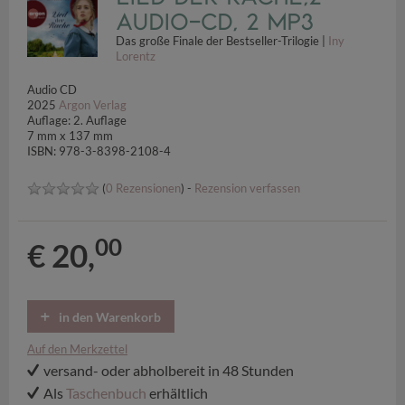
Audio-CD, 2 MP3
Das große Finale der Bestseller-Trilogie |
Iny
Lorentz
Audio CD
2025
Argon Verlag
Auflage: 2. Auflage
7 mm x 137 mm
ISBN: 978-3-8398-2108-4
(
0 Rezensionen
) -
Rezension verfassen
00
€ 20,
in den Warenkorb
Auf den Merkzettel
versand- oder abholbereit in 48 Stunden
Als
Taschenbuch
erhältlich