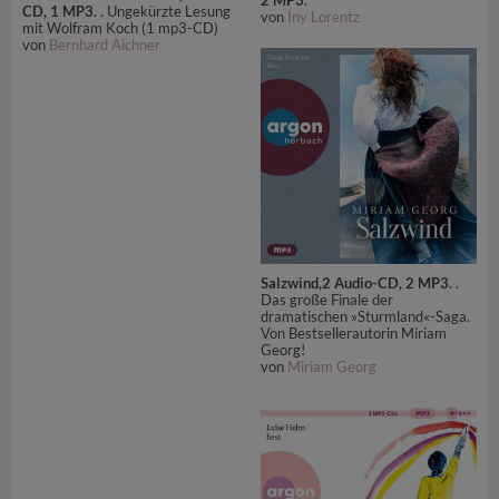
CD, 1 MP3
. . Ungekürzte Lesung
von
Iny Lorentz
mit Wolfram Koch (1 mp3-CD)
von
Bernhard Aichner
Salzwind,2 Audio-CD, 2 MP3
. .
Das große Finale der
dramatischen »Sturmland«-Saga.
Von Bestsellerautorin Miriam
Georg!
von
Miriam Georg