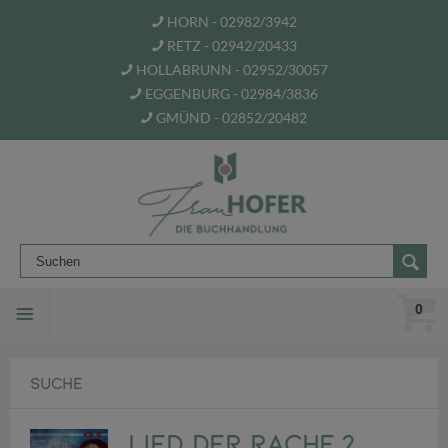
HORN - 02982/3942
RETZ - 02942/20433
HOLLABRUNN - 02952/30057
EGGENBURG - 02984/3836
GMÜND - 02852/20482
0
SUCHE
Lied der Rache,2