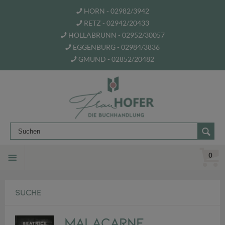
HORN - 02982/3942
RETZ - 02942/20433
HOLLABRUNN - 02952/30057
EGGENBURG - 02984/3836
GMÜND - 02852/20482
0
SUCHE
Malacarne