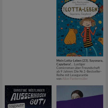
Mein Lotta-Leben (23). Sayonara,
Capybara!
. . Lustiger
Comicroman über Freundschaft
ab 9 Jahren: Die Nr.1-Bestseller-
Reihe mit Lesegarantie
von
Alice Pantermüller