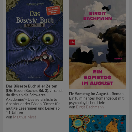
Das Böseste Buch aller Zeiten
(Die Bösen Bücher, Bd. 3)
. . Traust
Ein Samstag im August
. . Roman -
du dich an die Schwarze
Ein fulminantes Romandebüt mit
Akademie? - Das gefährlichste
psychologischer Tiefe
Abenteuer der Bösen Bücher für
von
Birgit Bachmann
mutige Leserinnen und Leser ab
11 Jahren
von
Magnus Myst