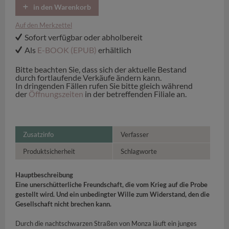
in den Warenkorb
Auf den Merkzettel
Sofort verfügbar oder abholbereit
Als
E-BOOK (EPUB)
erhältlich
Bitte beachten Sie, dass sich der aktuelle Bestand
durch fortlaufende Verkäufe ändern kann.
In dringenden Fällen rufen Sie bitte gleich während
der
Öffnungszeiten
in der betreffenden Filiale an.
Zusatzinfo
Verfasser
Produktsicherheit
Schlagworte
Hauptbeschreibung
Eine unerschütterliche Freundschaft, die vom Krieg auf die Probe
gestellt wird. Und ein unbedingter Wille zum Widerstand, den die
Gesellschaft nicht brechen kann.
Durch die nachtschwarzen Straßen von Monza läuft ein junges