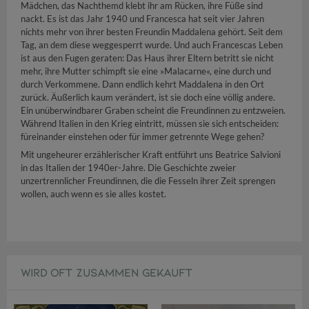
Mädchen, das Nachthemd klebt ihr am Rücken, ihre Füße sind
nackt. Es ist das Jahr 1940 und Francesca hat seit vier Jahren
nichts mehr von ihrer besten Freundin Maddalena gehört. Seit dem
Tag, an dem diese weggesperrt wurde. Und auch Francescas Leben
ist aus den Fugen geraten: Das Haus ihrer Eltern betritt sie nicht
mehr, ihre Mutter schimpft sie eine »Malacarne«, eine durch und
durch Verkommene. Dann endlich kehrt Maddalena in den Ort
zurück. Äußerlich kaum verändert, ist sie doch eine völlig andere.
Ein unüberwindbarer Graben scheint die Freundinnen zu entzweien.
Während Italien in den Krieg eintritt, müssen sie sich entscheiden:
füreinander einstehen oder für immer getrennte Wege gehen?
Mit ungeheurer erzählerischer Kraft entführt uns Beatrice Salvioni
in das Italien der 1940er-Jahre. Die Geschichte zweier
unzertrennlicher Freundinnen, die die Fesseln ihrer Zeit sprengen
wollen, auch wenn es sie alles kostet.
WIRD OFT ZUSAMMEN GEKAUFT