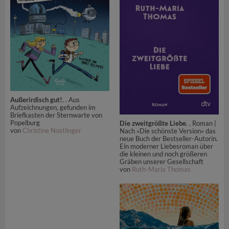
Außerirdisch gut!
. . Aus
Aufzeichnungen, gefunden im
Briefkasten der Sternwarte von
Popelburg
Die zweitgrößte Liebe
. . Roman |
von
Christine Nöstlinger
Nach »Die schönste Version« das
neue Buch der Bestseller-Autorin.
Ein moderner Liebesroman über
die kleinen und noch größeren
Gräben unserer Gesellschaft
von
Ruth-Maria Thomas