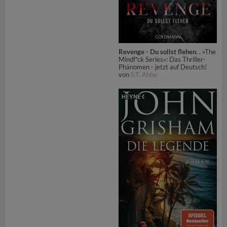
Revenge - Du sollst flehen
. . »The
Mindf*ck Series«: Das Thriller-
Phänomen - jetzt auf Deutsch!
von
S.T. Abby