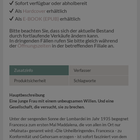
Sofort verfügbar oder abholbereit
Als
Hardcover
erhältlich
Als
E-BOOK (EPUB)
erhältlich
Bitte beachten Sie, dass sich der aktuelle Bestand
durch fortlaufende Verkäufe ändern kann.
In dringenden Fällen rufen Sie bitte gleich während
der
Öffnungszeiten
in der betreffenden Filiale an.
Zusatzinfo
Verfasser
Produktsicherheit
Schlagworte
Hauptbeschreibung
Eine junge Frau mit einem unbeugsamen Willen. Und eine
Gesellschaft, die versucht, sie zu brechen.
Unter der sengenden Sonne der Lombardei im Jahr 1935 begegnet
Francesca zum ersten Mal Maddalena, die von allen im Ort nur
»Malnata« genannt wird: »Die Unheilbringende«. Francesca - zu
Konformität und Gehorsam erzogen - ist sofort fasziniert von dem