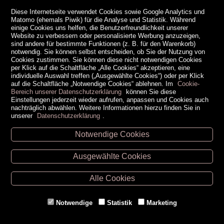
Diese Internetseite verwendet Cookies sowie Google Analytics und
Matomo (ehemals Piwik) für die Analyse und Statistik. Während
einige Cookies uns helfen, die Benutzerfreundlichkeit unserer
Website zu verbessern oder personalisierte Werbung anzuzeigen,
sind andere für bestimmte Funktionen (z. B. für den Warenkorb)
notwendig. Sie können selbst entscheiden, ob Sie der Nutzung von
Cookies zustimmen. Sie können diese nicht notwendigen Cookies
per Klick auf die Schaltfläche „Alle Cookies“ akzeptieren, eine
individuelle Auswahl treffen („Ausgewählte Cookies“) oder per Klick
auf die Schaltfläche „Notwendige Cookies“ ablehnen. Im
Cookie-
Bereich unserer Datenschutzerklärung
können Sie diese
Einstellungen jederzeit wieder aufrufen, anpassen und Cookies auch
nachträglich abwählen. Weitere Informationen hierzu finden Sie in
unserer
Datenschutzerklärung
.
Notwendige Cookies
Unsere Öffnungszeiten
Ausgewählte Cookies
Retz -
02942/20433
Hollabrunn -
02952/30057
Alle Cookies
Eggenburg -
02984/3836
Horn -
02982/3942
Notwendige
Statistik
Marketing
Gmünd -
02852/20482