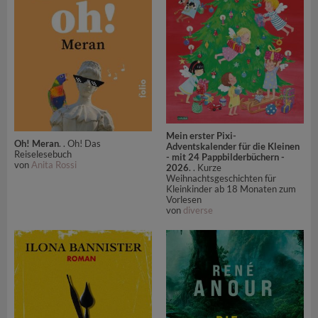
Mein erster Pixi-
Oh! Meran
. . Oh! Das
Adventskalender für die Kleinen
Reiselesebuch
- mit 24 Pappbilderbüchern -
von
Anita Rossi
2026
. . Kurze
Weihnachtsgeschichten für
Kleinkinder ab 18 Monaten zum
Vorlesen
von
diverse