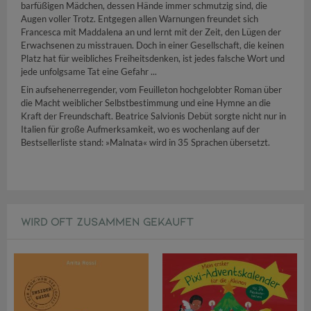
barfüßigen Mädchen, dessen Hände immer schmutzig sind, die
Augen voller Trotz. Entgegen allen Warnungen freundet sich
Francesca mit Maddalena an und lernt mit der Zeit, den Lügen der
Erwachsenen zu misstrauen. Doch in einer Gesellschaft, die keinen
Platz hat für weibliches Freiheitsdenken, ist jedes falsche Wort und
jede unfolgsame Tat eine Gefahr ...
Ein aufsehenerregender, vom Feuilleton hochgelobter Roman über
die Macht weiblicher Selbstbestimmung und eine Hymne an die
Kraft der Freundschaft. Beatrice Salvionis Debüt sorgte nicht nur in
Italien für große Aufmerksamkeit, wo es wochenlang auf der
Bestsellerliste stand: »Malnata« wird in 35 Sprachen übersetzt.
WIRD OFT ZUSAMMEN GEKAUFT