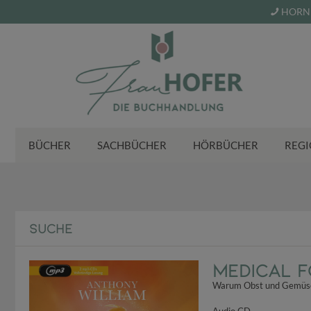
HORN 
BÜCHER
SACHBÜCHER
HÖRBÜCHER
REGI
SUCHE
Medical F
Warum Obst und Gemüse a