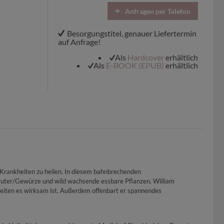
Anfragen per Telefon
Besorgungstitel, genauer Liefertermin
auf Anfrage!
Als
Hardcover
erhältlich
Als
E-BOOK (EPUB)
erhältlich
 Krankheiten zu heilen. In diesem bahnbrechenden
räuter/Gewürze und wild wachsende essbare Pflanzen. William
heiten es wirksam ist. Außerdem offenbart er spannendes