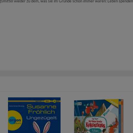
smittel wieder zu dem, was sie im Grunde schon immer waren: Leben spendend