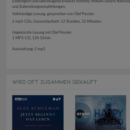
Eindringlich und überzeugend erweckt Anthony William unsere Nahrung
und Zubereitungsempfehlungen.
Vollständige Lesung, gesprochen von Olaf Pessler.
2 mp3-CDs, Gesamtlaufzeit: 12 Stunden, 32 Minuten.
Ungekürzte Lesung mit Olaf Pessler
1 MP3-CD, 12h 32min
Ausstattung: 2 mp3
WIRD OFT ZUSAMMEN GEKAUFT