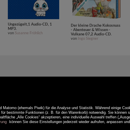
Ungezügelt,1 Audio-CD, 1
Der kleine Drache Kokosnuss
MP3
.
- Abenteuer & Wissen -
von
Susanne Fröhlich
Vulkane 07,2 Audio-CD
.
von
Ingo Siegner
d Matomo (ehemals Piwik) für die Analyse und Statistik. Während einige Cook
e für bestimmte Funktionen (z. B. für den Warenkorb) notwendig. Sie können
ltfläche „Alle Cookies“ akzeptieren, eine individuelle Auswahl treffen („Ausg
rung
können Sie diese Einstellungen jederzeit wieder aufrufen, anpassen un