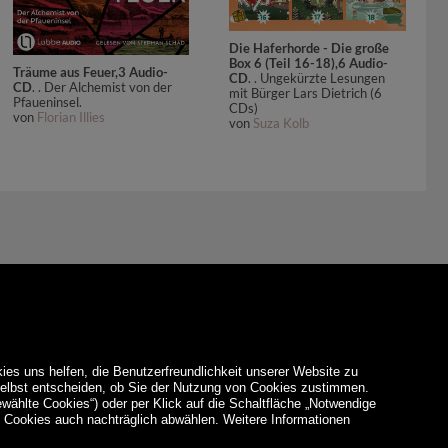
Die Haferhorde - Die große
Box 6 (Teil 16-18),6 Audio-
Träume aus Feuer,3 Audio-
CD
. . Ungekürzte Lesungen
CD
. . Der Alchemist von der
mit Bürger Lars Dietrich (6
Pfaueninsel.
CDs)
von
Florian Illies
von
Suza Kolb
ies uns helfen, die Benutzerfreundlichkeit unserer Website zu
 selbst entscheiden, ob Sie der Nutzung von Cookies zustimmen.
ewählte Cookies“) oder per Klick auf die Schaltfläche „Notwendige
d Cookies auch nachträglich abwählen. Weitere Informationen