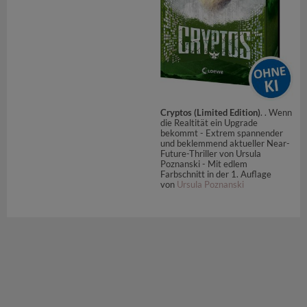
Cryptos (Limited Edition)
. . Wenn
die Realtität ein Upgrade
bekommt - Extrem spannender
und beklemmend aktueller Near-
Future-Thriller von Ursula
Poznanski - Mit edlem
Farbschnitt in der 1. Auflage
von
Ursula Poznanski