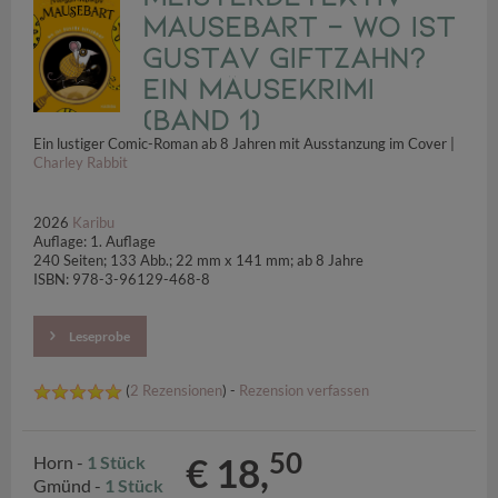
Mausebart - Wo ist
Gustav Giftzahn?
Ein Mäusekrimi
(Band 1)
Ein lustiger Comic-Roman ab 8 Jahren mit Ausstanzung im Cover |
Charley Rabbit
2026
Karibu
Auflage: 1. Auflage
240 Seiten; 133 Abb.; 22 mm x 141 mm; ab 8 Jahre
ISBN: 978-3-96129-468-8
Leseprobe
(
2 Rezensionen
) -
Rezension verfassen
50
€ 18,
Horn -
1 Stück
Gmünd -
1 Stück