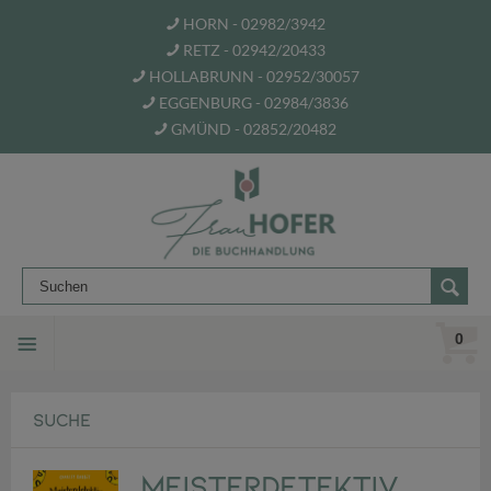
HORN - 02982/3942
RETZ - 02942/20433
HOLLABRUNN - 02952/30057
EGGENBURG - 02984/3836
GMÜND - 02852/20482
0
SUCHE
Meisterdetektiv