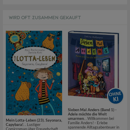
WIRD OFT ZUSAMMEN GEKAUFT
Sieben Mal Anders (Band 1) -
Adele möchte die Welt
umarmen
. . Willkommen bei
Mein Lotta-Leben (23). Sayonara,
Familie Anders! - Erlebe
Capybara!
. . Lustiger
spannende Alltagsabenteuer in
Comicroman über Freundschaft