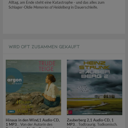
Alltag, am Ende steht eine Katastrophe - und das alles zum
Schlager-Oldie
Memories of Heidelberg
in Dauerschleife.
WIRD OFT ZUSAMMEN GEKAUFT
Hinaus in den Wind,1 Audio-CD,
Zauberberg 2,1 Audio-CD, 1
1 MP3
. . Von der Autorin des
MP3
. . Todtraurig. Todkomisch.