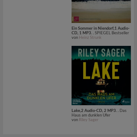
Ein Sommer in Niendorf,1 Audio-
CD, 1 MP3
. . SPIEGEL Bestseller
von
Heinz Strunk
Lake,2 Audio-CD, 2 MP3
. . Das
Haus am dunklen Ufer
von
Riley Sager