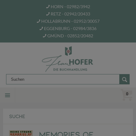
HORN - 02982/3942
RETZ - 02942/20433
HOLLABRUNN - 02952/30057
EGGENBURG - 02984/3836
GMÜND - 02852/20482
0
SUCHE
Memories of