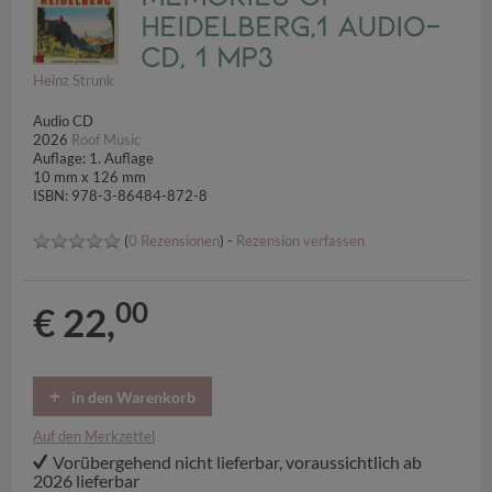
Heidelberg,1 Audio-
CD, 1 MP3
Heinz Strunk
Audio CD
2026
Roof Music
Auflage: 1. Auflage
10 mm x 126 mm
ISBN: 978-3-86484-872-8
(
0 Rezensionen
) -
Rezension verfassen
00
€ 22,
in den Warenkorb
Auf den Merkzettel
Vorübergehend nicht lieferbar, voraussichtlich ab
2026 lieferbar