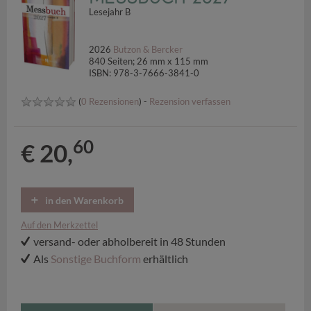
Lesejahr B
2026
Butzon & Bercker
840 Seiten; 26 mm x 115 mm
ISBN: 978-3-7666-3841-0
(
0 Rezensionen
) -
Rezension verfassen
60
€ 20,
in den Warenkorb
Auf den Merkzettel
versand- oder abholbereit in 48 Stunden
Als
Sonstige Buchform
erhältlich