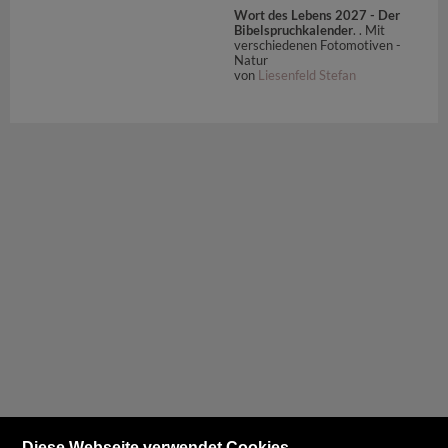
Wort des Lebens 2027 - Der
Bibelspruchkalender
. . Mit
verschiedenen Fotomotiven -
Natur
von
Liesenfeld Stefan
Diese Webseite verwendet Cookies