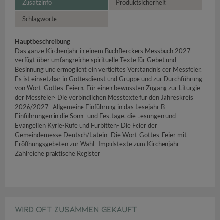
Zusatzinfo
Produktsicherheit
Schlagworte
Hauptbeschreibung
Das ganze Kirchenjahr in einem BuchBerckers Messbuch 2027
verfügt über umfangreiche spirituelle Texte für Gebet und
Besinnung und ermöglicht ein vertieftes Verständnis der Messfeier.
Es ist einsetzbar in Gottesdienst und Gruppe und zur Durchführung
von Wort-Gottes-Feiern. Für einen bewussten Zugang zur Liturgie
der Messfeier- Die verbindlichen Messtexte für den Jahreskreis
2026/2027- Allgemeine Einführung in das Lesejahr B-
Einführungen in die Sonn- und Festtage, die Lesungen und
Evangelien Kyrie-Rufe und Fürbitten- Die Feier der
Gemeindemesse Deutsch/Latein- Die Wort-Gottes-Feier mit
Eröffnungsgebeten zur Wahl- Impulstexte zum Kirchenjahr-
Zahlreiche praktische Register
WIRD OFT ZUSAMMEN GEKAUFT