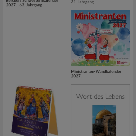
Berckers Schwesternkalender
31. Jahrgang
2027
. . 63. Jahrgang
Ministranten-Wandkalender
2027
.