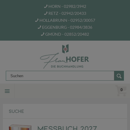
HORN - 02982/3942
RETZ - 02942/20433
HOLLABRUNN - 02952/30057
EGGENBURG - 02984/3836
GMÜND - 02852/20482
0
SUCHE
Messbuch 2027