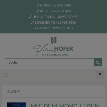
HORN - 02982/3942
RETZ - 02942/20433
HOLLABRUNN - 02952/30057
EGGENBURG - 02984/3836
GMÜND - 02852/20482
0
SUCHE
Mit dem Mond leben