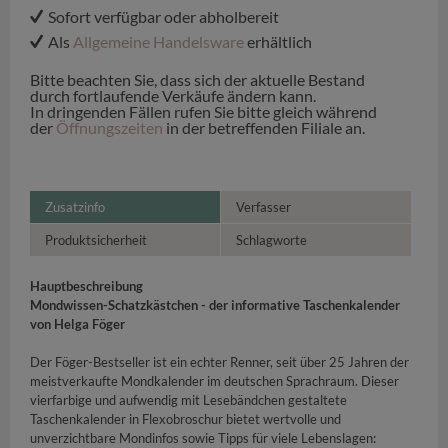
Sofort verfügbar oder abholbereit
Als
Allgemeine Handelsware
erhältlich
Bitte beachten Sie, dass sich der aktuelle Bestand
durch fortlaufende Verkäufe ändern kann.
In dringenden Fällen rufen Sie bitte gleich während
der
Öffnungszeiten
in der betreffenden Filiale an.
Zusatzinfo
Verfasser
Produktsicherheit
Schlagworte
Hauptbeschreibung
Mondwissen-Schatzkästchen - der informative Taschenkalender
von Helga Föger
Der Föger-Bestseller ist ein echter Renner, seit über 25 Jahren der
meistverkaufte Mondkalender im deutschen Sprachraum. Dieser
vierfarbige und aufwendig mit Lesebändchen gestaltete
Taschenkalender in Flexobroschur bietet wertvolle und
unverzichtbare Mondinfos sowie Tipps für viele Lebenslagen: