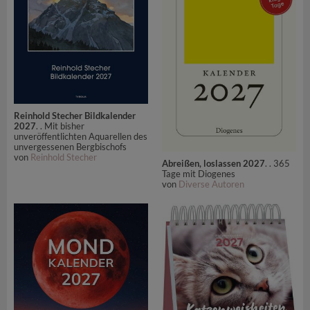
Reinhold Stecher Bildkalender
2027
. . Mit bisher
unveröffentlichten Aquarellen des
unvergessenen Bergbischofs
von
Reinhold Stecher
Abreißen, loslassen 2027
. . 365
Tage mit Diogenes
von
Diverse Autoren