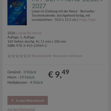
2027
Leben im Einklang mit der Natur - Bestseller -
Taschenkalender, durchgehend farbig, mit
Lesebändchen - 10,0 x 15,5 cm |
Helga Föger
2026
Ludwig Bei Heyne
Auflage: 1. Auflage
160 Seiten; durchg. 4c; 11 mm x 106 mm
ISBN: 978-3-453-23969-2
(
0 Rezensionen
) -
Rezension verfassen
49
€ 9,
Gmünd -
3 Stück
Horn -
19 Stück
Hollabrunn -
4 Stück
in den Warenkorb
Auf den Merkzettel