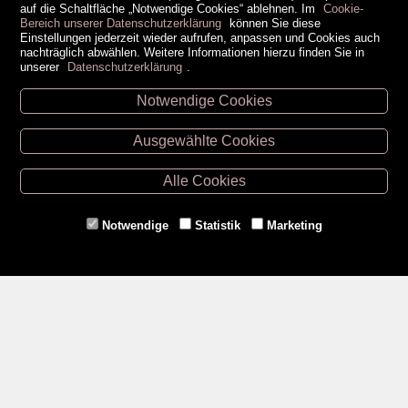
auf die Schaltfläche „Notwendige Cookies“ ablehnen. Im
Cookie-
Bereich unserer Datenschutzerklärung
können Sie diese
Einstellungen jederzeit wieder aufrufen, anpassen und Cookies auch
nachträglich abwählen. Weitere Informationen hierzu finden Sie in
unserer
Datenschutzerklärung
.
Notwendige Cookies
Unsere Öffnungszeiten
Ausgewählte Cookies
Retz -
02942/20433
Hollabrunn -
02952/30057
Alle Cookies
Eggenburg -
02984/3836
Horn -
02982/3942
Notwendige
Statistik
Marketing
Gmünd -
02852/20482
Zahlungsmethoden