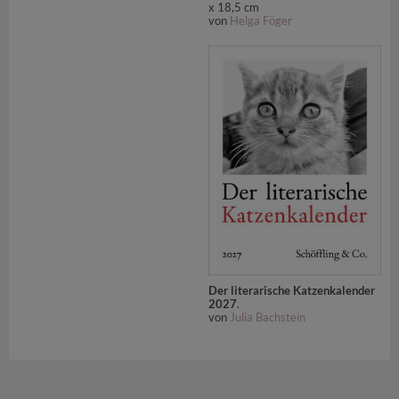
x 18,5 cm
von
Helga Föger
Der literarische Katzenkalender
2027
.
von
Julia Bachstein