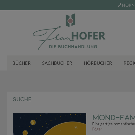
HORN 
BÜCHER
SACHBÜCHER
HÖRBÜCHER
REGI
SUCHE
Mond-Fami
Einzigartige romantische
Föger