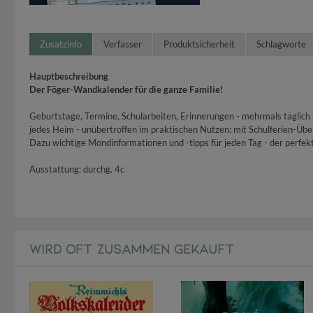
Zusatzinfo
Verfasser
Produktsicherheit
Schlagworte
Hauptbeschreibung
Der Föger-Wandkalender für die ganze Familie!
Geburtstage, Termine, Schularbeiten, Erinnerungen - mehrmals täglich fä
jedes Heim - unübertroffen im praktischen Nutzen: mit Schulferien-Übers
Dazu wichtige Mondinformationen und -tipps für jeden Tag - der perfek
Ausstattung: durchg. 4c
WIRD OFT ZUSAMMEN GEKAUFT