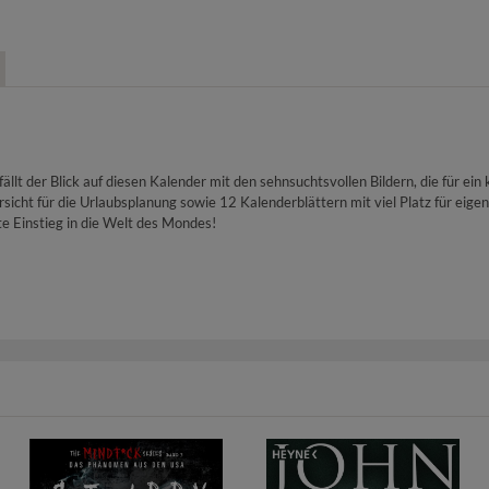
llt der Blick auf diesen Kalender mit den sehnsuchtsvollen Bildern, die für ein
icht für die Urlaubsplanung sowie 12 Kalenderblättern mit viel Platz für eigen
te Einstieg in die Welt des Mondes!