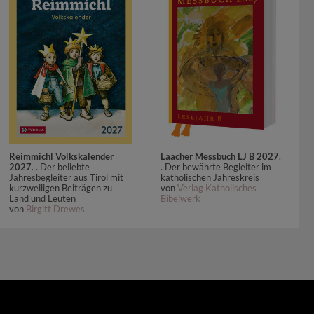
Reimmichl Volkskalender
Laacher Messbuch LJ B 2027
.
2027
. . Der beliebte
. Der bewährte Begleiter im
Jahresbegleiter aus Tirol mit
katholischen Jahreskreis
kurzweiligen Beiträgen zu
von
Verlag Katholisches
Land und Leuten
Bibelwerk
von
Birgitt Drewes