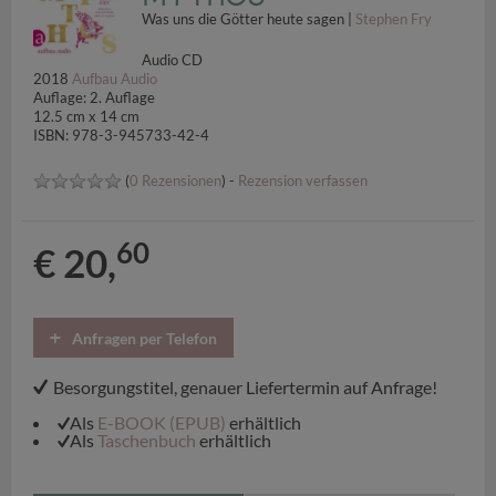
Was uns die Götter heute sagen |
Stephen Fry
Audio CD
2018
Aufbau Audio
Auflage: 2. Auflage
12.5 cm x 14 cm
ISBN: 978-3-945733-42-4
(
0 Rezensionen
) -
Rezension verfassen
60
€ 20,
Anfragen per Telefon
Besorgungstitel, genauer Liefertermin auf Anfrage!
Als
E-BOOK (EPUB)
erhältlich
Als
Taschenbuch
erhältlich