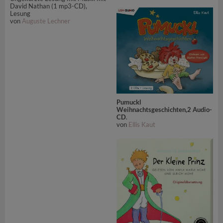
David Nathan (1 mp3-CD),
Lesung
von
Auguste Lechner
Pumuckl
Weihnachtsgeschichten,2 Audio-
CD
.
von
Ellis Kaut