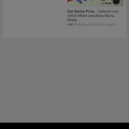
Der kleine Prinz
. . Gelesen von
Ulrich Mühe und Anna Maria
Mühe
von
Antoine de Saint-Exupéry