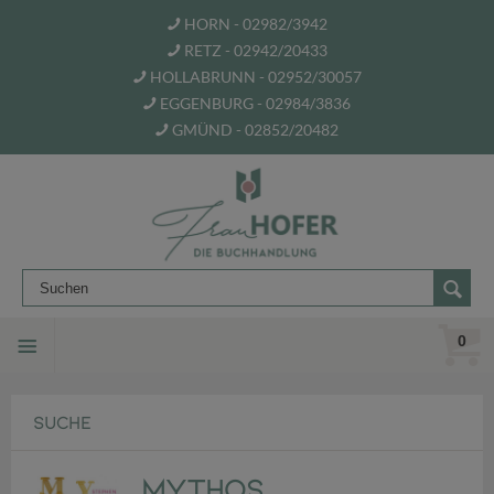
HORN - 02982/3942
RETZ - 02942/20433
HOLLABRUNN - 02952/30057
EGGENBURG - 02984/3836
GMÜND - 02852/20482
0
SUCHE
Mythos