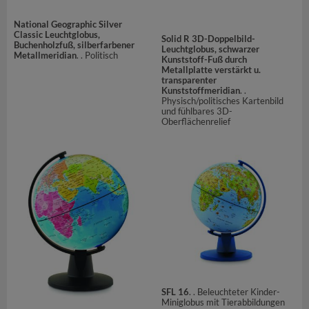
National Geographic Silver
Classic Leuchtglobus,
Solid R 3D-Doppelbild-
Buchenholzfuß, silberfarbener
Leuchtglobus, schwarzer
Metallmeridian
. . Politisch
Kunststoff-Fuß durch
Metallplatte verstärkt u.
transparenter
Kunststoffmeridian
. .
Physisch/politisches Kartenbild
und fühlbares 3D-
Oberflächenrelief
SFL 16
. . Beleuchteter Kinder-
Miniglobus mit Tierabbildungen