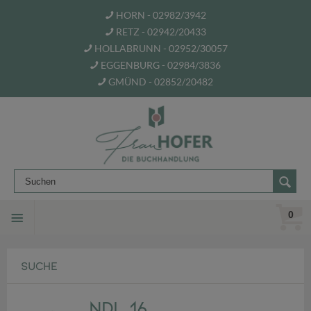
HORN - 02982/3942
RETZ - 02942/20433
HOLLABRUNN - 02952/30057
EGGENBURG - 02984/3836
GMÜND - 02852/20482
0
SUCHE
NDL 16