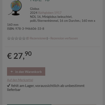
Globus
2024
Räthgloben 1917
NDL 16, Miniglobus beleuchtet,
polit./Sternenhimmel, 16 cm Durchm.; 160 mm x
160 mm
ISBN: 978-3-946606-33-8
(
0 Rezensionen
) -
Rezension verfassen
90
€ 27,
in den Warenkorb
Auf den Merkzettel
fehlt am Lager, voraussichtlich ab unbestimmt
lieferbar