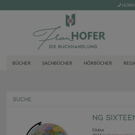
HORN 
BÜCHER
SACHBÜCHER
HÖRBÜCHER
REGI
SUCHE
NG Sixtee
Globus