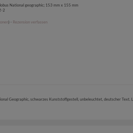
globus National geographic; 153 mm x 155 mm
2-2
ionen
) -
Rezension verfassen
onal Geographic, schwarzes Kunststoffgestell, unbeleuchtet, deutscher Text. 