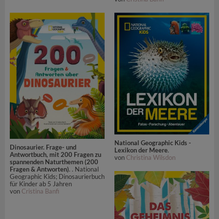
National Geographic Kids -
Dinosaurier. Frage- und
Lexikon der Meere
.
Antwortbuch, mit 200 Fragen zu
von
Christina Wilsdon
spannenden Naturthemen (200
Fragen & Antworten)
. . National
Geographic Kids; Dinosaurierbuch
für Kinder ab 5 Jahren
von
Cristina Banfi