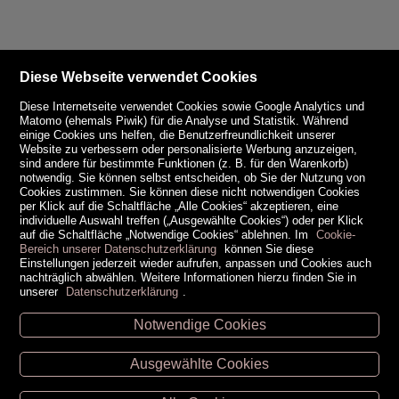
Diese Webseite verwendet Cookies
Diese Internetseite verwendet Cookies sowie Google Analytics und
Matomo (ehemals Piwik) für die Analyse und Statistik. Während
einige Cookies uns helfen, die Benutzerfreundlichkeit unserer
Website zu verbessern oder personalisierte Werbung anzuzeigen,
sind andere für bestimmte Funktionen (z. B. für den Warenkorb)
notwendig. Sie können selbst entscheiden, ob Sie der Nutzung von
Cookies zustimmen. Sie können diese nicht notwendigen Cookies
per Klick auf die Schaltfläche „Alle Cookies“ akzeptieren, eine
individuelle Auswahl treffen („Ausgewählte Cookies“) oder per Klick
auf die Schaltfläche „Notwendige Cookies“ ablehnen. Im
Cookie-
Bereich unserer Datenschutzerklärung
können Sie diese
Einstellungen jederzeit wieder aufrufen, anpassen und Cookies auch
nachträglich abwählen. Weitere Informationen hierzu finden Sie in
unserer
Datenschutzerklärung
.
Notwendige Cookies
Unsere Öffnungszeiten
Ausgewählte Cookies
Retz -
02942/20433
Hollabrunn -
02952/30057