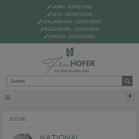
HORN - 02982/3942
RETZ - 02942/20433
HOLLABRUNN - 02952/30057
EGGENBURG - 02984/3836
GMÜND - 02852/20482
0
SUCHE
National