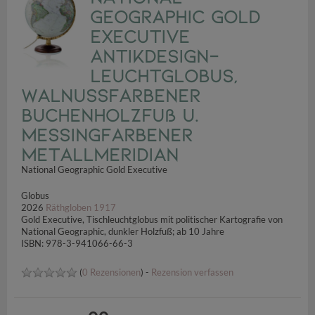
Geographic Gold
Executive
Antikdesign-
Leuchtglobus,
walnussfarbener
Buchenholzfuß u.
messingfarbener
Metallmeridian
National Geographic Gold Executive
Globus
2026
Räthgloben 1917
Gold Executive, Tischleuchtglobus mit politischer Kartografie von
National Geographic, dunkler Holzfuß; ab 10 Jahre
ISBN: 978-3-941066-66-3
(
0 Rezensionen
) -
Rezension verfassen