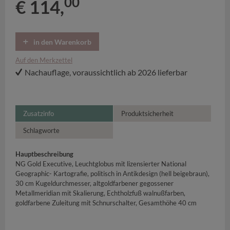
00
€ 114,
in den Warenkorb
Auf den Merkzettel
Nachauflage, voraussichtlich ab 2026 lieferbar
Zusatzinfo
Produktsicherheit
Schlagworte
Hauptbeschreibung
NG Gold Executive, Leuchtglobus mit lizensierter National
Geographic- Kartografie, politisch in Antikdesign (hell beigebraun),
30 cm Kugeldurchmesser, altgoldfarbener gegossener
Metallmeridian mit Skalierung, Echtholzfuß walnußfarben,
goldfarbene Zuleitung mit Schnurschalter, Gesamthöhe 40 cm