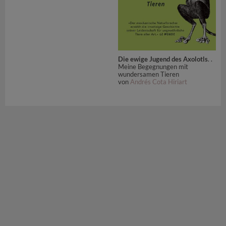
Die ewige Jugend des Axolotls
. .
Meine Begegnungen mit
wundersamen Tieren
von
Andrés Cota Hiriart