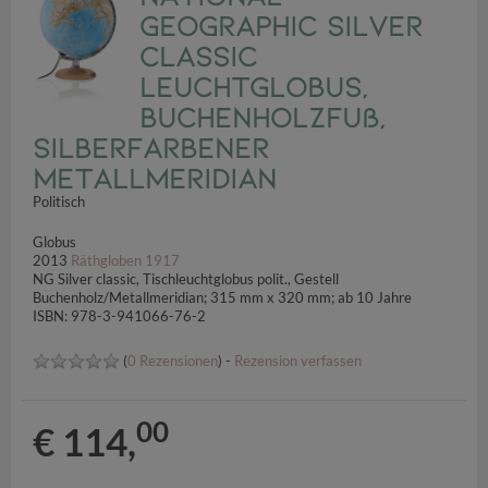
Geographic Silver
Classic
Leuchtglobus,
Buchenholzfuß,
silberfarbener
Metallmeridian
Politisch
Globus
2013
Räthgloben 1917
NG Silver classic, Tischleuchtglobus polit., Gestell
Buchenholz/Metallmeridian; 315 mm x 320 mm; ab 10 Jahre
ISBN: 978-3-941066-76-2
(
0 Rezensionen
) -
Rezension verfassen
00
€ 114,