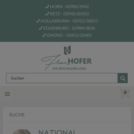
HORN - 02982/3942
RETZ - 02942/20433
HOLLABRUNN - 02952/30057
EGGENBURG - 02984/3836
GMÜND - 02852/20482
0
SUCHE
National