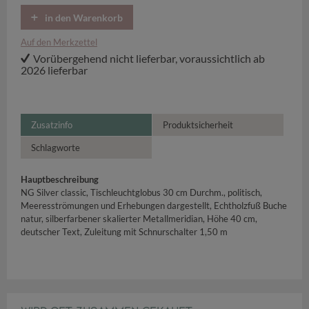
in den Warenkorb
Auf den Merkzettel
Vorübergehend nicht lieferbar, voraussichtlich ab
2026 lieferbar
Zusatzinfo
Produktsicherheit
Schlagworte
Hauptbeschreibung
NG Silver classic, Tischleuchtglobus 30 cm Durchm., politisch,
Meeresströmungen und Erhebungen dargestellt, Echtholzfuß Buche
natur, silberfarbener skalierter Metallmeridian, Höhe 40 cm,
deutscher Text, Zuleitung mit Schnurschalter 1,50 m