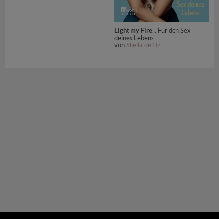
Light my Fire
. . Für den Sex
deines Lebens
von
Sheila de Liz