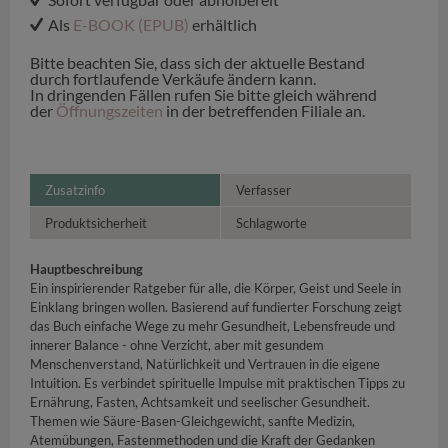
Als
E-BOOK (EPUB)
erhältlich
Bitte beachten Sie, dass sich der aktuelle Bestand
durch fortlaufende Verkäufe ändern kann.
In dringenden Fällen rufen Sie bitte gleich während
der
Öffnungszeiten
in der betreffenden Filiale an.
Zusatzinfo
Verfasser
Produktsicherheit
Schlagworte
Hauptbeschreibung
Ein inspirierender Ratgeber für alle, die Körper, Geist und Seele in
Einklang bringen wollen. Basierend auf fundierter Forschung zeigt
das Buch einfache Wege zu mehr Gesundheit, Lebensfreude und
innerer Balance - ohne Verzicht, aber mit gesundem
Menschenverstand, Natürlichkeit und Vertrauen in die eigene
Intuition. Es verbindet spirituelle Impulse mit praktischen Tipps zu
Ernährung, Fasten, Achtsamkeit und seelischer Gesundheit.
Themen wie Säure-Basen-Gleichgewicht, sanfte Medizin,
Atemübungen, Fastenmethoden und die Kraft der Gedanken