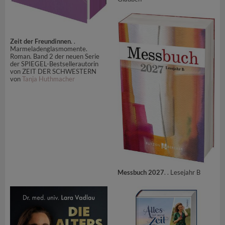
Zeit der Freundinnen
. .
Marmeladenglasmomente.
Roman. Band 2 der neuen Serie
der SPIEGEL-Bestsellerautorin
von ZEIT DER SCHWESTERN
von
Tanja Huthmacher
Messbuch 2027
. . Lesejahr B