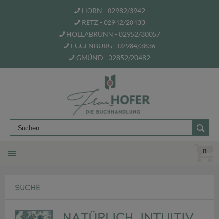
HORN - 02982/3942
RETZ - 02942/20433
HOLLABRUNN - 02952/30057
EGGENBURG - 02984/3836
GMÜND - 02852/20482
0
SUCHE
Natürlich, intuitiv,