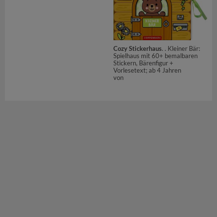
Cozy Stickerhaus
. . Kleiner Bär:
Spielhaus mit 60+ bemalbaren
Stickern, Bärenfigur +
Vorlesetext; ab 4 Jahren
von