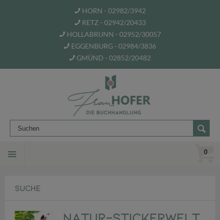
HORN - 02982/3942
RETZ - 02942/20433
HOLLABRUNN - 02952/30057
EGGENBURG - 02984/3836
GMÜND - 02852/20482
0
SUCHE
Natur-Stickerwelt