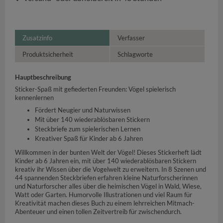
Zusatzinfo
Verfasser
Produktsicherheit
Schlagworte
Hauptbeschreibung
Sticker-Spaß mit gefiederten Freunden: Vögel spielerisch
kennenlernen
Fördert Neugier und Naturwissen
Mit über 140 wiederablösbaren Stickern
Steckbriefe zum spielerischen Lernen
Kreativer Spaß für Kinder ab 6 Jahren
Willkommen in der bunten Welt der Vögel! Dieses Stickerheft lädt
Kinder ab 6 Jahren ein, mit über 140 wiederablösbaren Stickern
kreativ ihr Wissen über die Vogelwelt zu erweitern. In 8 Szenen und
44 spannenden Steckbriefen erfahren kleine Naturforscherinnen
und Naturforscher alles über die heimischen Vögel in Wald, Wiese,
Watt oder Garten. Humorvolle Illustrationen und viel Raum für
Kreativität machen dieses Buch zu einem lehrreichen Mitmach-
Abenteuer und einen tollen Zeitvertreib für zwischendurch.