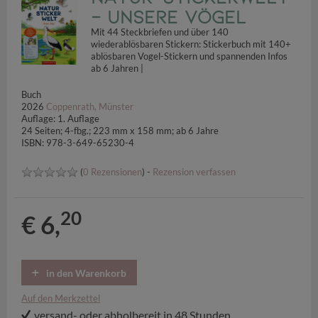
- Unsere Vögel
Mit 44 Steckbriefen und über 140
wiederablösbaren Stickern: Stickerbuch mit 140+
ablösbaren Vogel-Stickern und spannenden Infos
ab 6 Jahren |
Buch
2026
Coppenrath, Münster
Auflage: 1. Auflage
24 Seiten; 4-fbg.; 223 mm x 158 mm; ab 6 Jahre
ISBN: 978-3-649-65230-4
(
0 Rezensionen
) -
Rezension verfassen
20
€ 6,
in den Warenkorb
Auf den Merkzettel
versand- oder abholbereit in 48 Stunden