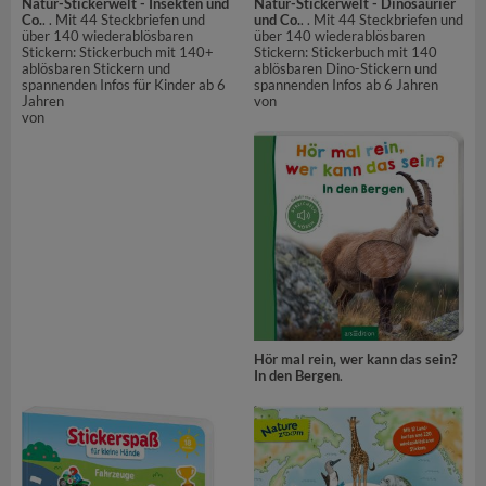
Natur-Stickerwelt - Insekten und
Natur-Stickerwelt - Dinosaurier
Co.
. . Mit 44 Steckbriefen und
und Co.
. . Mit 44 Steckbriefen und
über 140 wiederablösbaren
über 140 wiederablösbaren
Stickern: Stickerbuch mit 140+
Stickern: Stickerbuch mit 140
ablösbaren Stickern und
ablösbaren Dino-Stickern und
spannenden Infos für Kinder ab 6
spannenden Infos ab 6 Jahren
Jahren
von
von
Hör mal rein, wer kann das sein?
In den Bergen
.