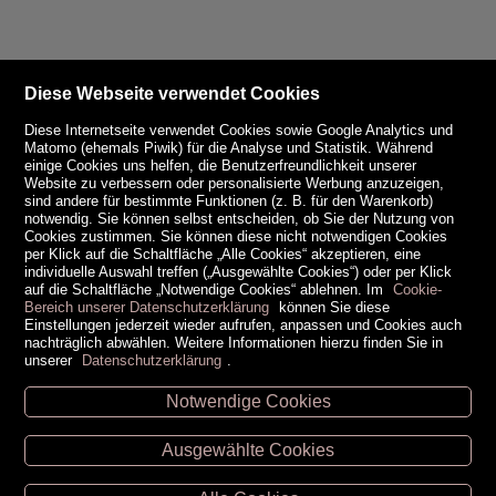
Diese Webseite verwendet Cookies
Diese Internetseite verwendet Cookies sowie Google Analytics und
Matomo (ehemals Piwik) für die Analyse und Statistik. Während
einige Cookies uns helfen, die Benutzerfreundlichkeit unserer
Website zu verbessern oder personalisierte Werbung anzuzeigen,
sind andere für bestimmte Funktionen (z. B. für den Warenkorb)
notwendig. Sie können selbst entscheiden, ob Sie der Nutzung von
Cookies zustimmen. Sie können diese nicht notwendigen Cookies
per Klick auf die Schaltfläche „Alle Cookies“ akzeptieren, eine
individuelle Auswahl treffen („Ausgewählte Cookies“) oder per Klick
auf die Schaltfläche „Notwendige Cookies“ ablehnen. Im
Cookie-
Bereich unserer Datenschutzerklärung
können Sie diese
Einstellungen jederzeit wieder aufrufen, anpassen und Cookies auch
nachträglich abwählen. Weitere Informationen hierzu finden Sie in
unserer
Datenschutzerklärung
.
Notwendige Cookies
Unsere Öffnungszeiten
Ausgewählte Cookies
Retz -
02942/20433
Hollabrunn -
02952/30057