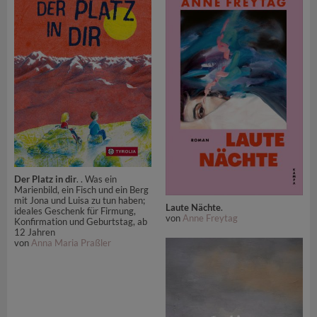
Der Platz in dir
. . Was ein
Marienbild, ein Fisch und ein Berg
mit Jona und Luisa zu tun haben;
Laute Nächte
.
ideales Geschenk für Firmung,
von
Anne Freytag
Konfirmation und Geburtstag, ab
12 Jahren
von
Anna Maria Praßler