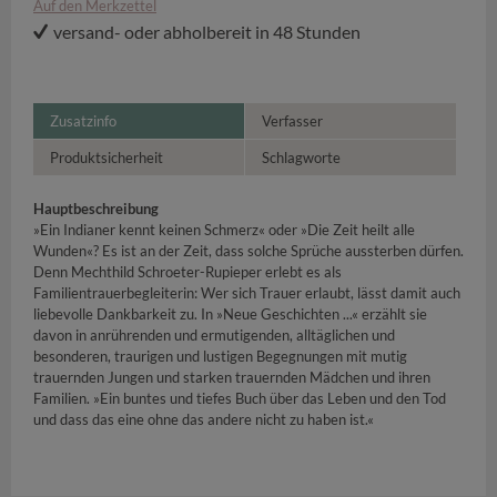
Auf den Merkzettel
versand- oder abholbereit in 48 Stunden
Zusatzinfo
Verfasser
Produktsicherheit
Schlagworte
Hauptbeschreibung
»Ein Indianer kennt keinen Schmerz« oder »Die Zeit heilt alle
Wunden«? Es ist an der Zeit, dass solche Sprüche aussterben dürfen.
Denn Mechthild Schroeter-Rupieper erlebt es als
Familientrauerbegleiterin: Wer sich Trauer erlaubt, lässt damit auch
liebevolle Dankbarkeit zu. In »Neue Geschichten ...« erzählt sie
davon in anrührenden und ermutigenden, alltäglichen und
besonderen, traurigen und lustigen Begegnungen mit mutig
trauernden Jungen und starken trauernden Mädchen und ihren
Familien. »Ein buntes und tiefes Buch über das Leben und den Tod
und dass das eine ohne das andere nicht zu haben ist.«