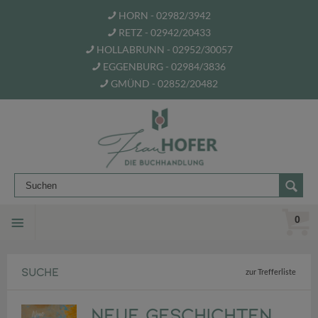
HORN - 02982/3942
RETZ - 02942/20433
HOLLABRUNN - 02952/30057
EGGENBURG - 02984/3836
GMÜND - 02852/20482
0
SUCHE
zur Trefferliste
Neue Geschichten,