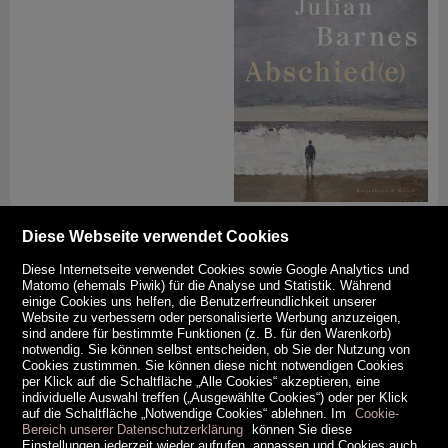
Abschied(e)
.
von
Julian Barnes
Diese Webseite verwendet Cookies
Diese Internetseite verwendet Cookies sowie Google Analytics und
Matomo (ehemals Piwik) für die Analyse und Statistik. Während
einige Cookies uns helfen, die Benutzerfreundlichkeit unserer
Website zu verbessern oder personalisierte Werbung anzuzeigen,
sind andere für bestimmte Funktionen (z. B. für den Warenkorb)
notwendig. Sie können selbst entscheiden, ob Sie der Nutzung von
Cookies zustimmen. Sie können diese nicht notwendigen Cookies
per Klick auf die Schaltfläche „Alle Cookies“ akzeptieren, eine
individuelle Auswahl treffen („Ausgewählte Cookies“) oder per Klick
auf die Schaltfläche „Notwendige Cookies“ ablehnen. Im
Cookie-
Bereich unserer Datenschutzerklärung
können Sie diese
Einstellungen jederzeit wieder aufrufen, anpassen und Cookies auch