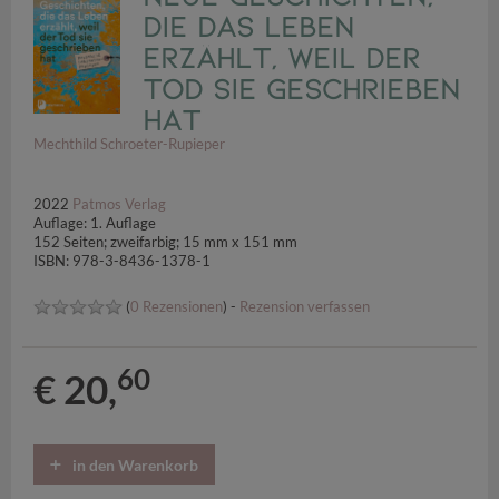
die das Leben
erzählt, weil der
Tod sie geschrieben
hat
Mechthild Schroeter-Rupieper
2022
Patmos Verlag
Auflage: 1. Auflage
152 Seiten; zweifarbig; 15 mm x 151 mm
ISBN: 978-3-8436-1378-1
(
0 Rezensionen
) -
Rezension verfassen
60
€ 20,
in den Warenkorb