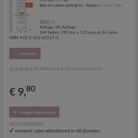
Was im Leben wichtig ist - Roman |
Janne Teller
2012
Dtv
Auflage: 20. Auflage
144 Seiten; 190 mm x 120 mm; ab 14 Jahre
ISBN: 978-3-423-62517-3
Leseprobe
(
0 Rezensionen
) -
Rezension verfassen
80
€ 9,
in den Warenkorb
Auf den Merkzettel
versand- oder abholbereit in 48 Stunden