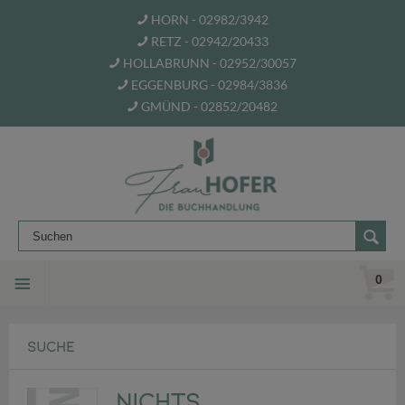
HORN - 02982/3942
RETZ - 02942/20433
HOLLABRUNN - 02952/30057
EGGENBURG - 02984/3836
GMÜND - 02852/20482
0
SUCHE
Nichts