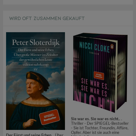
WIRD OFT ZUSAMMEN GEKAUFT
Sie war es. Sie war es nicht.
. .
Thriller - Der SPIEGEL-Bestseller
- Sie ist Tochter, Freundin, Affäre,
Opfer. Aber ist sie auch eine
Der Fürst und seine Erben
. . Über