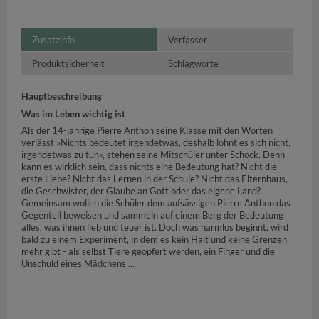
Zusatzinfo
Verfasser
Produktsicherheit
Schlagworte
Hauptbeschreibung
Was im Leben wichtig ist
Als der 14-jährige Pierre Anthon seine Klasse mit den Worten
verlässt »Nichts bedeutet irgendetwas, deshalb lohnt es sich nicht,
irgendetwas zu tun«, stehen seine Mitschüler unter Schock. Denn
kann es wirklich sein, dass nichts eine Bedeutung hat? Nicht die
erste Liebe? Nicht das Lernen in der Schule? Nicht das Elternhaus,
die Geschwister, der Glaube an Gott oder das eigene Land?
Gemeinsam wollen die Schüler dem aufsässigen Pierre Anthon das
Gegenteil beweisen und sammeln auf einem Berg der Bedeutung
alles, was ihnen lieb und teuer ist. Doch was harmlos beginnt, wird
bald zu einem Experiment, in dem es kein Halt und keine Grenzen
mehr gibt - als selbst Tiere geopfert werden, ein Finger und die
Unschuld eines Mädchens ...