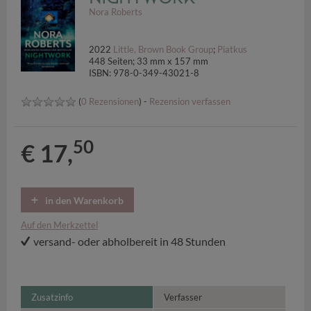
Nora Roberts
2022
Little, Brown Book Group
;
Piatkus
448 Seiten; 33 mm x 157 mm
ISBN: 978-0-349-43021-8
(
0 Rezensionen
) -
Rezension verfassen
50
€ 17,
in den Warenkorb
Auf den Merkzettel
versand- oder abholbereit in 48 Stunden
Zusatzinfo
Verfasser