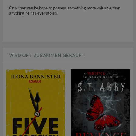
Only then can he hope to possess something more valuable than
anything he has ever stolen.
WIRD OFT ZUSAMMEN GEKAUFT