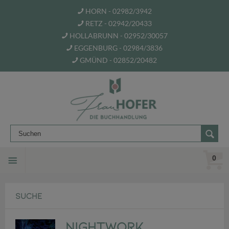
HORN - 02982/3942
RETZ - 02942/20433
HOLLABRUNN - 02952/30057
EGGENBURG - 02984/3836
GMÜND - 02852/20482
0
SUCHE
Nightwork