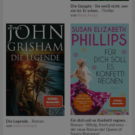
Die Gejagte - Sie weiß nicht, wer
sie ist. Er schon.
. . Thriller
von
René Anour
Für dich soll es Konfetti regnen
. .
Die Legende
. . Roman
Roman - Witzig, frech und sexy -
von
John Grisham
der neue Roman der Queen of
Sports Romance!