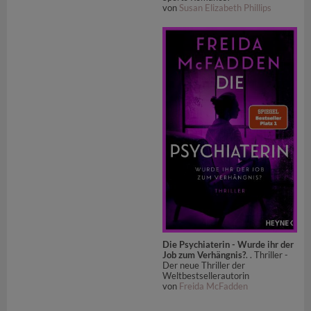
von
Susan Elizabeth Phillips
Die Psychiaterin - Wurde ihr der
Job zum Verhängnis?
. . Thriller -
Der neue Thriller der
Weltbestsellerautorin
von
Freida McFadden