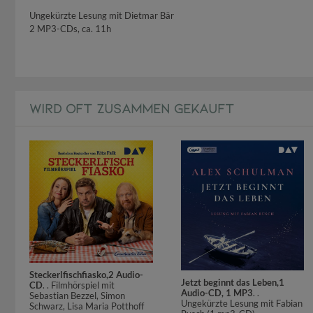
Ungekürzte Lesung mit Dietmar Bär
2 MP3-CDs, ca. 11h
WIRD OFT ZUSAMMEN GEKAUFT
Steckerlfischfiasko,2 Audio-
Jetzt beginnt das Leben,1
CD
. . Filmhörspiel mit
Audio-CD, 1 MP3
. .
Sebastian Bezzel, Simon
Ungekürzte Lesung mit Fabian
Schwarz, Lisa Maria Potthoff