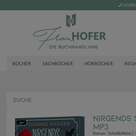
HORN 
BÜCHER
SACHBÜCHER
HÖRBÜCHER
REGI
SUCHE
Nirgends 
MP3
Roman - Schall&Wahn |