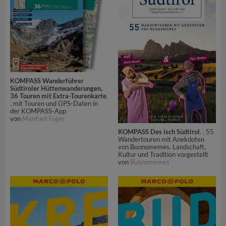
KOMPASS Wanderführer
Südtiroler Hüttenwanderungen,
36 Touren mit Extra-Tourenkarte
.
. mit Touren und GPS-Daten in
der KOMPASS-App
von
Manfred Föger
KOMPASS Des isch Südtirol
. . 55
Wandertouren mit Anekdoten
von Buonomemes. Landschaft,
Kultur und Tradition vorgestellt
von
Buonomemes