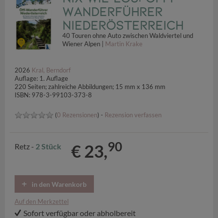
Wanderführer
Niederösterreich
40 Touren ohne Auto zwischen Waldviertel und
Wiener Alpen |
Martin Krake
2026
Kral, Berndorf
Auflage: 1. Auflage
220 Seiten; zahlreiche Abbildungen; 15 mm x 136 mm
ISBN: 978-3-99103-373-8
(
0 Rezensionen
) -
Rezension verfassen
90
€ 23,
Retz -
2 Stück
in den Warenkorb
Auf den Merkzettel
Sofort verfügbar oder abholbereit