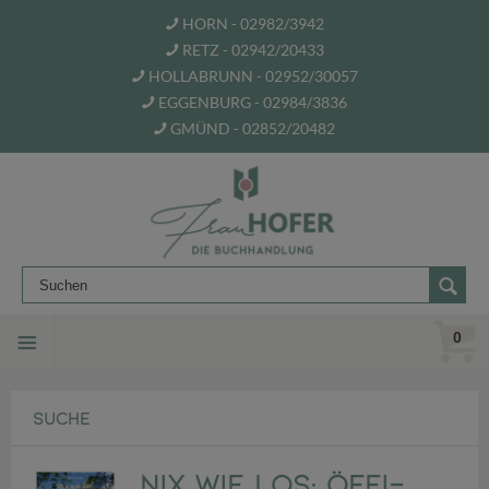
HORN - 02982/3942
RETZ - 02942/20433
HOLLABRUNN - 02952/30057
EGGENBURG - 02984/3836
GMÜND - 02852/20482
0
SUCHE
Nix wie los: Öffi-