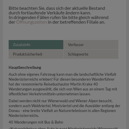
Bitte beachten Sie, dass sich der aktuelle Bestand
durch fortlaufende Verkäufe ändern kann.
In dringenden Fällen rufen Sie bitte gleich während
der
Öffnungszeiten
in der betreffenden Filiale an.
Zusatzinfo
Verfasser
Produktsicherheit
Schlagworte
Hauptbeschreibung
Auch ohne eigenes Fahrzeug kann man die landschaftliche Vielfalt
Niederösterreichs erleben! Für diesen besonderen Wanderführer
hat der renommierte Reisebuchautor Martin Krake 40
Wanderungen ausgewählt, die sich von Wien aus an einem Tag mit
öffentlichen Verkehrsmitteln unternehmen lassen.
Dabei werden nicht nur Wienerwald und Wiener Alpen besucht,
sondern auch Waldviertel, Mostviertel und die Auwälder entlang der
Donau - eine breite Vielfalt an Naturerlebnissen in allen Regionen
Niederösterreichs.
40 Wanderungen mit Bus & Bahn
»Naturerlebnisse ohne Auto in ganz Niederösterreich: Wienerwald,