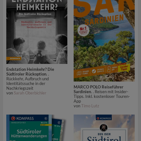
Endstation Heimkehr? Die
Südtiroler Rückoption
. .
Rückkehr, Aufbruch und
Identitätssuche in der
MARCO POLO Reiseführer
Nachkriegszeit
Sardinien
. . Reisen mit Insider-
von
Sarah Oberbichler
Tipps. Inkl. kostenloser Touren-
App
von
Timo Lutz