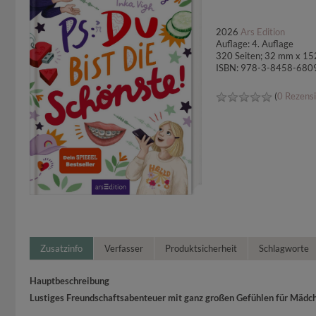
2026
Ars Edition
Auflage: 4. Auflage
320 Seiten; 32 mm x 15
ISBN: 978-3-8458-680
(
0 Rezens
Zusatzinfo
Verfasser
Produktsicherheit
Schlagworte
Hauptbeschreibung
Lustiges Freundschaftsabenteuer mit ganz großen Gefühlen für Mädc