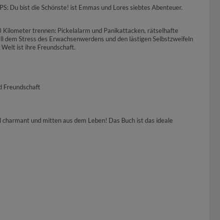
PS: Du bist die Schönste! ist Emmas und Lores siebtes Abenteuer.
 Kilometer trennen: Pickelalarm und Panikattacken, rätselhafte
all dem Stress des Erwachsenwerdens und den lästigen Selbstzweifeln
Welt ist ihre Freundschaft.
d Freundschaft
d charmant und mitten aus dem Leben! Das Buch ist das ideale