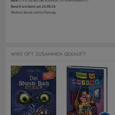
Band 7:
PS: Du bist die Schönste! (9783845868097)
Band 8 erscheint am 26.08.26
Weitere Bände sind in Planung.
WIRD OFT ZUSAMMEN GEKAUFT