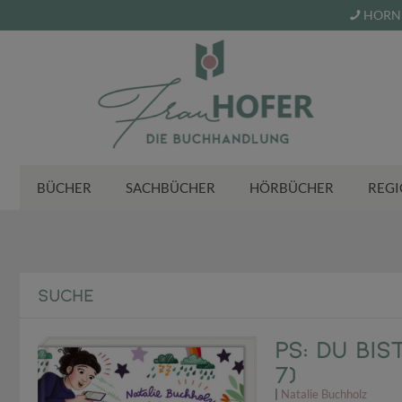
HORN 
BÜCHER
SACHBÜCHER
HÖRBÜCHER
REGI
SUCHE
PS: Du bis
7)
|
Natalie Buchholz