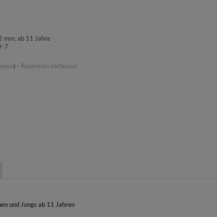
2 mm; ab 11 Jahre
9-7
ionen
) -
Rezension verfassen
hen und Jungs ab 11 Jahren