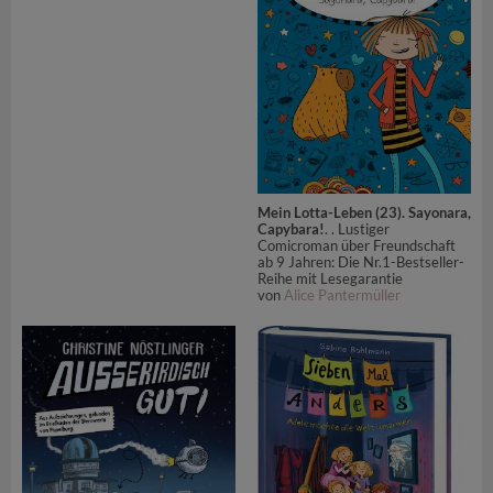
Mein Lotta-Leben (23). Sayonara,
Capybara!
. . Lustiger
Comicroman über Freundschaft
ab 9 Jahren: Die Nr.1-Bestseller-
Reihe mit Lesegarantie
von
Alice Pantermüller