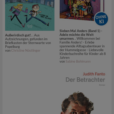
Sieben Mal Anders (Band 1) -
Adele möchte die Welt
Außerirdisch gut!
. . Aus
umarmen
. . Willkommen bei
Aufzeichnungen, gefunden im
Familie Anders! - Erlebe
Briefkasten der Sternwarte von
spannende Alltagsabenteuer in
Popelburg
der Hummelgasse - Liebevolle
von
Christine Nöstlinger
Kinderbuchreihe für Kinder ab 8
Jahren
von
Sabine Bohlmann