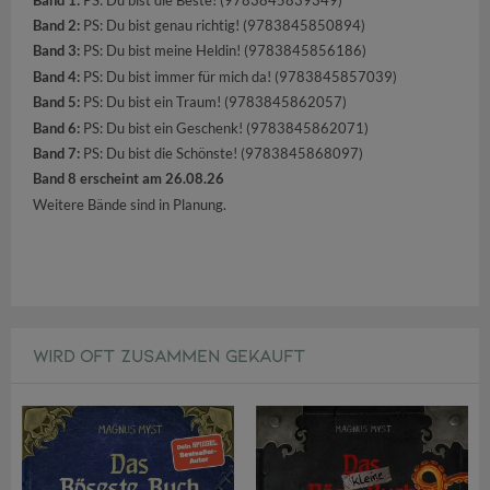
Band 2:
PS: Du bist genau richtig! (9783845850894)
Band 3:
PS: Du bist meine Heldin! (9783845856186)
Band 4:
PS: Du bist immer für mich da! (9783845857039)
Band 5:
PS: Du bist ein Traum! (9783845862057)
Band 6:
PS: Du bist ein Geschenk! (9783845862071)
Band 7:
PS: Du bist die Schönste! (9783845868097)
Band 8 erscheint am 26.08.26
Weitere Bände sind in Planung.
WIRD OFT ZUSAMMEN GEKAUFT