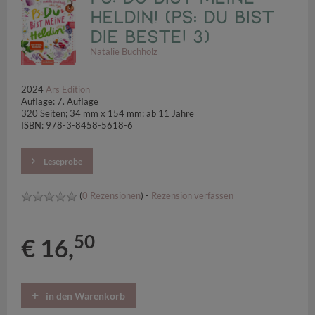
Heldin! (PS: Du bist
die Beste! 3)
Natalie Buchholz
2024
Ars Edition
Auflage: 7. Auflage
320 Seiten; 34 mm x 154 mm; ab 11 Jahre
ISBN: 978-3-8458-5618-6
Leseprobe
(
0 Rezensionen
) -
Rezension verfassen
50
€ 16,
in den Warenkorb