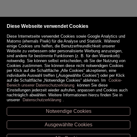
Diese Webseite verwendet Cookies
Diese Internetseite verwendet Cookies sowie Google Analytics und
Matomo (ehemals Piwik) für die Analyse und Statistik. Während
einige Cookies uns helfen, die Benutzerfreundlichkeit unserer
Website zu verbessern oder personalisierte Werbung anzuzeigen,
sind andere für bestimmte Funktionen (z. B. für den Warenkorb)
notwendig. Sie können selbst entscheiden, ob Sie der Nutzung von
Cookies zustimmen. Sie können diese nicht notwendigen Cookies
per Klick auf die Schaltfläche „Alle Cookies“ akzeptieren, eine
individuelle Auswahl treffen („Ausgewählte Cookies“) oder per Klick
auf die Schaltfläche „Notwendige Cookies“ ablehnen. Im
Cookie-
Bereich unserer Datenschutzerklärung
können Sie diese
Einstellungen jederzeit wieder aufrufen, anpassen und Cookies auch
nachträglich abwählen. Weitere Informationen hierzu finden Sie in
unserer
Datenschutzerklärung
.
Notwendige Cookies
Unsere Öffnungszeiten
Ausgewählte Cookies
Retz -
02942/20433
Hollabrunn -
02952/30057