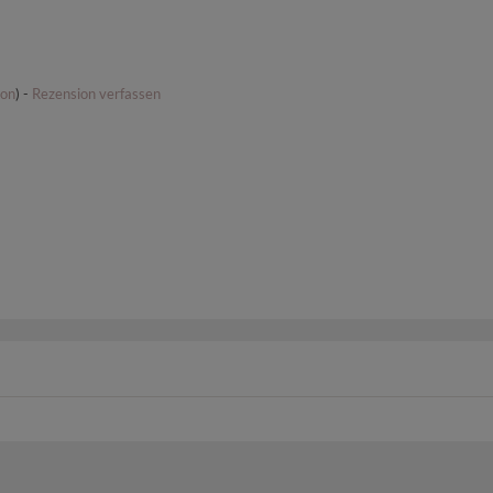
ion
) -
Rezension verfassen