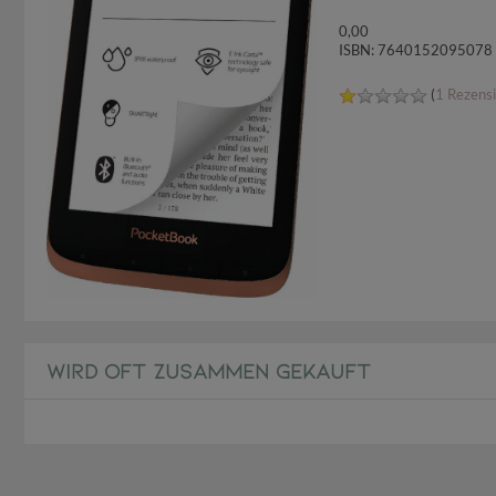
0,00
ISBN: 7640152095078
(
1 Rezens
WIRD OFT ZUSAMMEN GEKAUFT