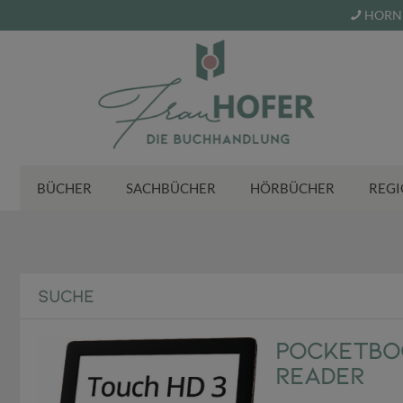
HORN 
BÜCHER
SACHBÜCHER
HÖRBÜCHER
REGI
SUCHE
Pocketboo
Reader