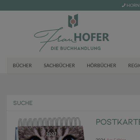
HORN 
BÜCHER
SACHBÜCHER
HÖRBÜCHER
REGI
SUCHE
Postkart