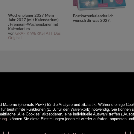
Wochenplaner 2027 Mein
Postkartenkalender Ich
Jahr 2027 (mit Kalendarium)
.
wünsch dir was 2027
.
. Premium-Wochenplaner mit
Kalendarium
von
GRAFIK WERKSTATT Das
Original
d Matomo (ehemals Piwik) für die Analyse und Statistik. Während einige Cook
e für bestimmte Funktionen (z. B. für den Warenkorb) notwendig. Sie können
ltfläche „Alle Cookies“ akzeptieren, eine individuelle Auswahl treffen („Ausg
rung
können Sie diese Einstellungen jederzeit wieder aufrufen, anpassen un