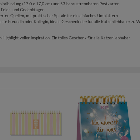
piralbindung (17,0 x 17,0 cm) und 53 heraustrennbaren Postkarten
 Feier- und Gedenktagen
erten Quellen, mit praktischer Spirale für ein einfaches Umblättern
ste Freundin oder Kollegin, ideale Geschenkidee für alle Katzenliebhaber zu 
ighlight voller Inspiration. Ein tolles Geschenk für alle Katzenliebhaber.