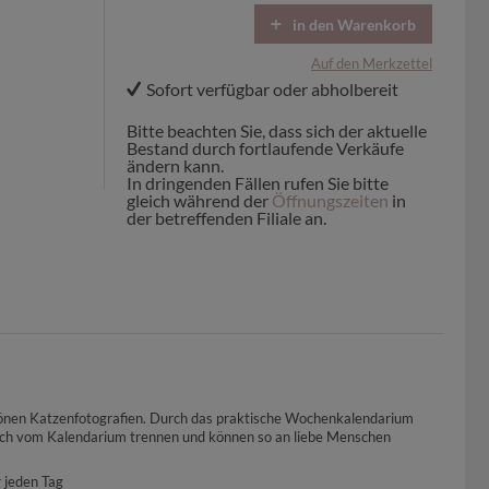
in den Warenkorb
Auf den Merkzettel
Sofort verfügbar oder abholbereit
Bitte beachten Sie, dass sich der aktuelle
Bestand durch fortlaufende Verkäufe
ändern kann.
In dringenden Fällen rufen Sie bitte
gleich während der
Öffnungszeiten
in
der betreffenden Filiale an.
chönen Katzenfotografien. Durch das praktische Wochenkalendarium
infach vom Kalendarium trennen und können so an liebe Menschen
 jeden Tag