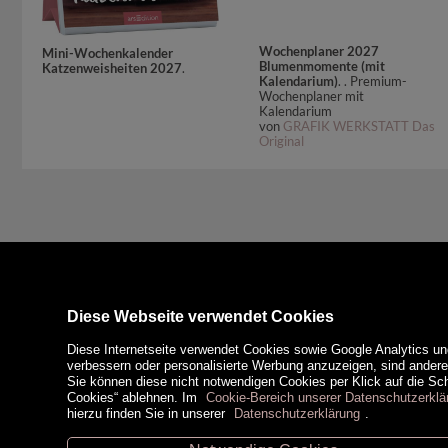
Wochenplaner 2027
Mini-Wochenkalender
Blumenmomente (mit
Katzenweisheiten 2027
.
Kalendarium)
. . Premium-
Wochenplaner mit
Kalendarium
von
GRAFIK WERKSTATT Das
Original
Diese Webseite verwendet Cookies
Diese Internetseite verwendet Cookies sowie Google Analytics un
verbessern oder personalisierte Werbung anzuzeigen, sind ander
Sie können diese nicht notwendigen Cookies per Klick auf die Scha
Cookies“ ablehnen. Im
Cookie-Bereich unserer Datenschutzerklä
hierzu finden Sie in unserer
Datenschutzerklärung
.