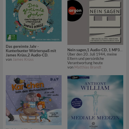
Das gereimte Jahr -
Nein sagen,1 Audio-CD, 1 MP3
. .
Kunterbunter Wörterspaß mit
Über den 20. Juli 1944, meine
James Krüss,2 Audio-CD
.
Eltern und persönliche
von
James Krüss
Verantwortung heute
von
Matthias Brandt