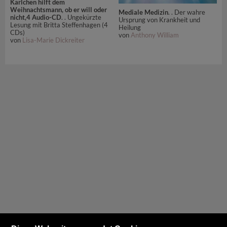
Karlchen hilft dem
Weihnachtsmann, ob er will oder
Mediale Medizin
. . Der wahre
nicht,4 Audio-CD
. . Ungekürzte
Ursprung von Krankheit und
Lesung mit Britta Steffenhagen (4
Heilung
CDs)
von
Anthony William
von
Lisa-Marie Dickreiter