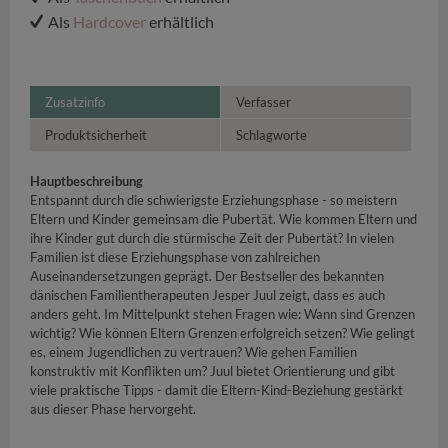
Als
Hardcover
erhältlich
Zusatzinfo
Verfasser
Produktsicherheit
Schlagworte
Hauptbeschreibung
Entspannt durch die schwierigste Erziehungsphase - so meistern
Eltern und Kinder gemeinsam die Pubertät. Wie kommen Eltern und
ihre Kinder gut durch die stürmische Zeit der Pubertät? In vielen
Familien ist diese Erziehungsphase von zahlreichen
Auseinandersetzungen geprägt. Der Bestseller des bekannten
dänischen Familientherapeuten Jesper Juul zeigt, dass es auch
anders geht. Im Mittelpunkt stehen Fragen wie: Wann sind Grenzen
wichtig? Wie können Eltern Grenzen erfolgreich setzen? Wie gelingt
es, einem Jugendlichen zu vertrauen? Wie gehen Familien
konstruktiv mit Konflikten um? Juul bietet Orientierung und gibt
viele praktische Tipps - damit die Eltern-Kind-Beziehung gestärkt
aus dieser Phase hervorgeht.