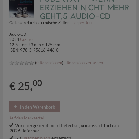
Erziehen nicht mehr
geht,5 Audio-CD
Gelassen durch stürmische Zeiten |
Jesper Juul
Audio CD
2024
Cc-live
12 Seiten; 23 mm x 125 mm
ISBN: 978-3-95616-446-0
(
0 Rezensionen
) -
Rezension verfassen
00
€ 25,
in den Warenkorb
Auf den Merkzettel
Vorübergehend nicht lieferbar, voraussichtlich ab
2026 lieferbar
Als
Taschenbuch
erhältlich