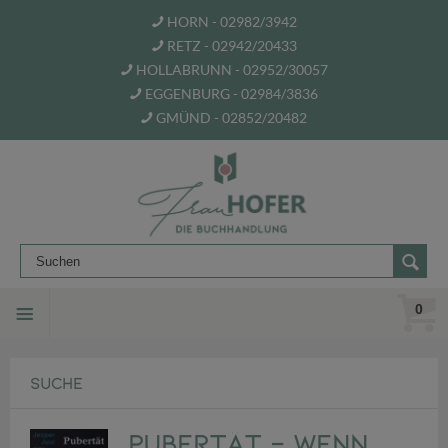
HORN - 02982/3942
RETZ - 02942/20433
HOLLABRUNN - 02952/30057
EGGENBURG - 02984/3836
GMÜND - 02852/20482
0
SUCHE
Pubertät - wenn