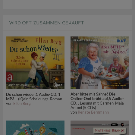
WIRD OFT ZUSAMMEN GEKAUFT
Aber bitte mit Sahne! Die
Du schon wieder,1 Audio-CD, 1
Online-Omi brüht auf,5 Audio-
MP3
. . (K)ein Scheidungs-Roman
CD
. . Lesung mit Carmen-Maja
von
Ellen Berg
Antoni (5 CDs)
von
Renate Bergmann