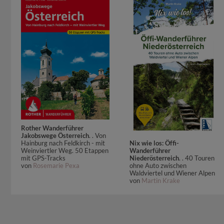
Rother Wanderführer
Jakobswege Österreich
. . Von
Nix wie los: Öffi-
Hainburg nach Feldkirch - mit
Wanderführer
Weinviertler Weg. 50 Etappen
Niederösterreich
. . 40 Touren
mit GPS-Tracks
ohne Auto zwischen
von
Rosemarie Pexa
Waldviertel und Wiener Alpen
von
Martin Krake