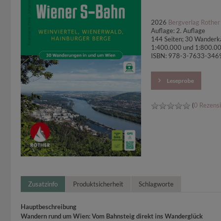
2026
Bergverlag Rother
Auflage: 2. Auflage
144 Seiten; 30 Wanderk
1:400.000 und 1:800.0
ISBN: 978-3-7633-346
Leseprobe
(
0 Rezens
Zusatzinfo
Produktsicherheit
Schlagworte
Hauptbeschreibung
Wandern rund um Wien: Vom Bahnsteig direkt ins Wanderglück