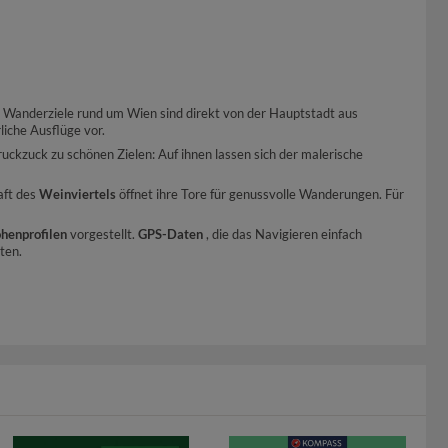
n Wanderziele rund um Wien sind direkt von der Hauptstadt aus
rliche Ausflüge vor.
ruckzuck zu schönen Zielen: Auf ihnen lassen sich der malerische
aft des
Weinviertels
öffnet ihre Tore für genussvolle Wanderungen. Für
henprofilen
vorgestellt.
GPS-Daten
, die das Navigieren einfach
ten.