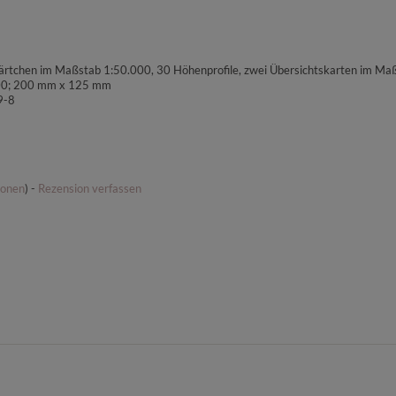
ärtchen im Maßstab 1:50.000, 30 Höhenprofile, zwei Übersichtskarten im Ma
00; 200 mm x 125 mm
9-8
ionen
) -
Rezension verfassen