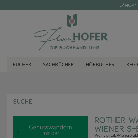
HORN 
BÜCHER
SACHBÜCHER
HÖRBÜCHER
REGI
SUCHE
ROTHER W
Wiener S-
Weinviertel, Wienerwald