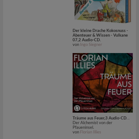
Der kleine Drache Kokosnuss -
Abenteuer & Wissen - Vulkane
07,2 Audio-CD
.
von
Ingo Siegner
Träume aus Feuer,3 Audio-CD
. .
Der Alchemist von der
Pfaueninsel.
von
Florian Illies