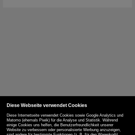
Diese Webseite verwendet Cookies
Diese Internetseite verwendet Cookies sowie Google Analytics und
Matomo (ehemals Piwik) für die Analyse und Statistik. Während
einige Cookies uns helfen, die Benutzerfreundlichkeit unserer
Website zu verbessern oder personalisierte Werbung anzuzeigen,
sind andere für bestimmte Funktionen (z. B. für den Warenkorb)