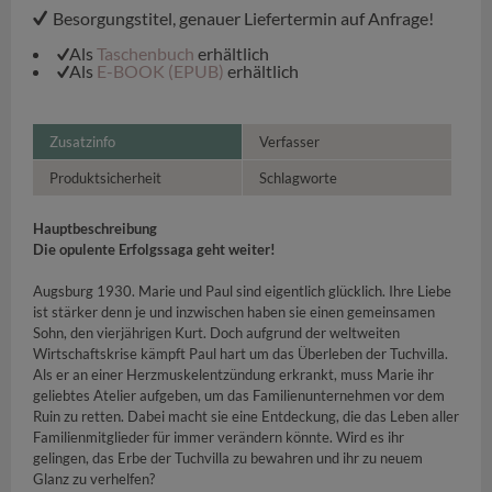
Besorgungstitel, genauer Liefertermin auf Anfrage!
Als
Taschenbuch
erhältlich
Als
E-BOOK (EPUB)
erhältlich
Zusatzinfo
Verfasser
Produktsicherheit
Schlagworte
Hauptbeschreibung
Die opulente Erfolgssaga geht weiter!
Augsburg 1930. Marie und Paul sind eigentlich glücklich. Ihre Liebe
ist stärker denn je und inzwischen haben sie einen gemeinsamen
Sohn, den vierjährigen Kurt. Doch aufgrund der weltweiten
Wirtschaftskrise kämpft Paul hart um das Überleben der Tuchvilla.
Als er an einer Herzmuskelentzündung erkrankt, muss Marie ihr
geliebtes Atelier aufgeben, um das Familienunternehmen vor dem
Ruin zu retten. Dabei macht sie eine Entdeckung, die das Leben aller
Familienmitglieder für immer verändern könnte. Wird es ihr
gelingen, das Erbe der Tuchvilla zu bewahren und ihr zu neuem
Glanz zu verhelfen?