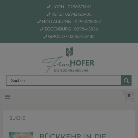
HORN - 02982/3942
RETZ - 02942/20433
HOLLABRUNN - 02952/30057
EGGENBURG - 02984/3836
GMÜND - 02852/20482
0
SUCHE
Rückkehr in die