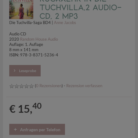
Tuchvilla,2 Audio-
CD, 2 MP3
Die Tuchvilla-Saga BD4 |
Anne Jacobs
Audio CD
2020
Random House Audio
Auflage: 1. Auflage
8 mm x 141 mm
ISBN: 978-3-8371-5236-4
Leseprobe
(
0 Rezensionen
) -
Rezension verfassen
40
€ 15,
Anfragen per Telefon