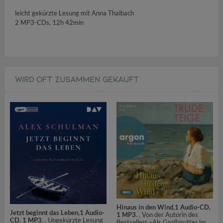
leicht gekürzte Lesung mit Anna Thalbach
2 MP3-CDs, 12h 42min
WIRD OFT ZUSAMMEN GEKAUFT
Hinaus in den Wind,1 Audio-CD,
Jetzt beginnt das Leben,1 Audio-
1 MP3
. . Von der Autorin des
CD, 1 MP3
. . Ungekürzte Lesung
Bestsellers »Als Großmutter im